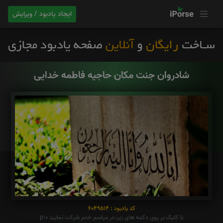
ایجاد یادبود / ویرایش
شادروان جنت مکان حاجیه فاطمه خدایی
کد یادبود : 6049514
با کلیک بر روی دکمه های زیر،در مراسم ختم شرکت نمایید p:0