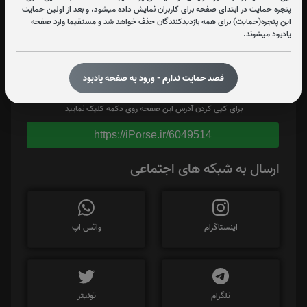
پنجره حمایت در ابتدای صفحه برای کاربران نمایش داده میشود، و بعد از اولین حمایت
این پنجره(حمایت) برای همه بازدیدکنندگان حذف خواهد شد و مستقیما وارد صفحه
یادبود میشوند.
قصد حمایت ندارم - ورود به صفحه یادبود
برای کپی کردن آدرس این صفحه روی دکمه کلیک نمایید
https://iPorse.ir/6049514
ارسال به شبکه های اجتماعی
اینستاگرام
واتس اپ
تلگرام
توئیتر