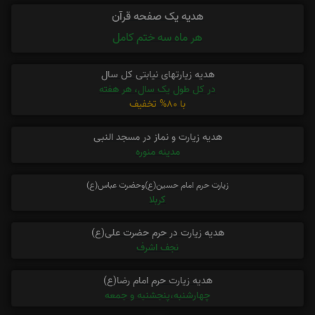
هدیه یک صفحه قرآن
هر ماه سه ختم کامل
هدیه زیارتهای نیابتی کل سال
در کل طول یک سال، هر هفته
با 80% تخفیف
هدیه زیارت و نماز در مسجد النبی
مدینه منوره
زیارت حرم امام حسین(ع)وحضرت عباس(ع)
کربلا
هدیه زیارت در حرم حضرت علی(ع)
نجف اشرف
هدیه زیارت حرم امام رضا(ع)
چهارشنبه،پنجشنبه و جمعه