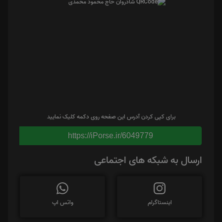
برای کپی کردن آدرس این صفحه روی دکمه کلیک نمایید
https://iPorse.ir/6049779
ارسال به شبکه های اجتماعی
اینستاگرام
واتس اپ