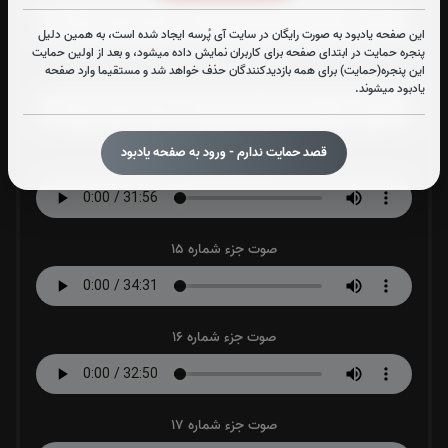
این صفحه یادبود به صورت رایگان در سایت آی پُرسه ایجاد شده است، به همین دلیل
پنجره حمایت در ابتدای صفحه برای کاربران نمایش داده میشود، و بعد از اولین حمایت
این پنجره(حمایت) برای همه بازدیدکنندگان حذف خواهد شد و مستقیما وارد صفحه
صوت جزء شماره 13
یادبود میشوند.
قصد حمایت ندارم - ورود به صفحه یادبود
صوت جزء شماره 14
صوت جزء شماره 15
صوت جزء شماره 16
صوت جزء شماره 17