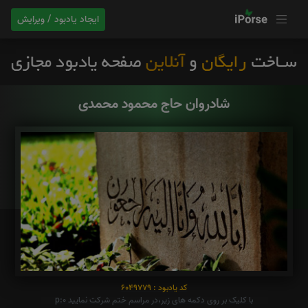
ایجاد یادبود / ویرایش
شادروان حاج محمود محمدی
کد یادبود : 6049779
با کلیک بر روی دکمه های زیر،در مراسم ختم شرکت نمایید p:0