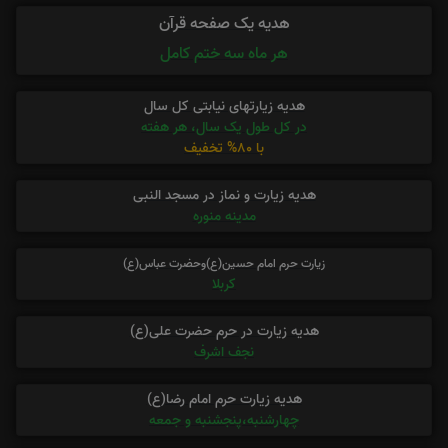
هدیه یک صفحه قرآن
هر ماه سه ختم کامل
هدیه زیارتهای نیابتی کل سال
در کل طول یک سال، هر هفته
با 80% تخفیف
هدیه زیارت و نماز در مسجد النبی
مدینه منوره
زیارت حرم امام حسین(ع)وحضرت عباس(ع)
کربلا
هدیه زیارت در حرم حضرت علی(ع)
نجف اشرف
هدیه زیارت حرم امام رضا(ع)
چهارشنبه،پنجشنبه و جمعه