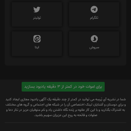
تلگرام
توئیتر
سروش
ایتا
برای اموات خود در کمتر از 3 دقیقه یادبود بسازید
شما در نشریه آی پُرسِه می توانید در کمتر از چند دقیقه یک آگهی یادبود مجازی ایجاد کنید
و برای دوستان و آشنایان لینک اختصاصی آن را در شبکه های اجتماعی و گروه های مختلف
به اشتراک بگذارید و با این کار علاوه بر زنده نگاه داشتن یاد و نام متوفیان عزیز در نثار دعا و
صلوات و فاتحه به روح این عزیزان سهیم باشید.