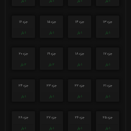
1
بار
1
بار
1
بار
1
بار
جزء 13
جزء 14
جزء 15
جزء 16
1
بار
1
بار
1
بار
1
بار
جزء 17
جزء 18
جزء 19
جزء 20
1
بار
1
بار
2
بار
2
بار
جزء 21
جزء 22
جزء 23
جزء 24
1
بار
1
بار
1
بار
1
بار
جزء 25
جزء 26
جزء 27
جزء 28
1
بار
1
بار
1
بار
1
بار