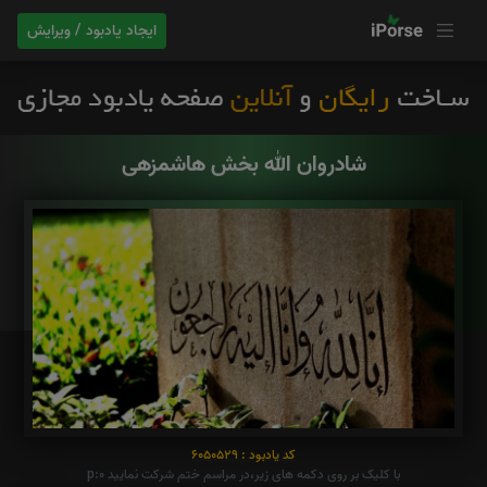
ایجاد یادبود / ویرایش
شادروان الله بخش هاشمزهی
کد یادبود : 6050529
با کلیک بر روی دکمه های زیر،در مراسم ختم شرکت نمایید p:0