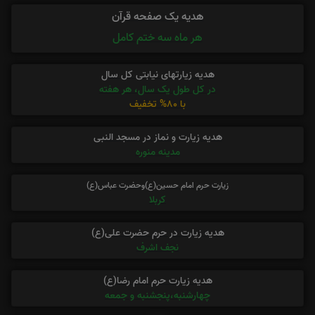
هدیه یک صفحه قرآن
هر ماه سه ختم کامل
هدیه زیارتهای نیابتی کل سال
در کل طول یک سال، هر هفته
با 80% تخفیف
هدیه زیارت و نماز در مسجد النبی
مدینه منوره
زیارت حرم امام حسین(ع)وحضرت عباس(ع)
کربلا
هدیه زیارت در حرم حضرت علی(ع)
نجف اشرف
هدیه زیارت حرم امام رضا(ع)
چهارشنبه،پنجشنبه و جمعه