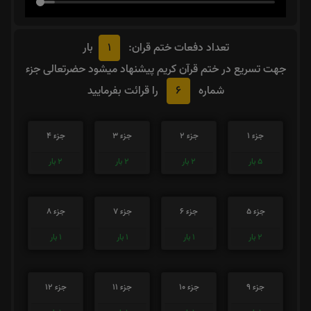
1
تعداد دفعات ختم قران:
بار
جهت تسریع در ختم قرآن کریم پیشنهاد میشود حضرتعالی جزء
6
شماره
را قرائت بفرمایید
جزء 1
جزء 2
جزء 3
جزء 4
5
بار
2
بار
2
بار
2
بار
جزء 5
جزء 6
جزء 7
جزء 8
2
بار
1
بار
1
بار
1
بار
جزء 9
جزء 10
جزء 11
جزء 12