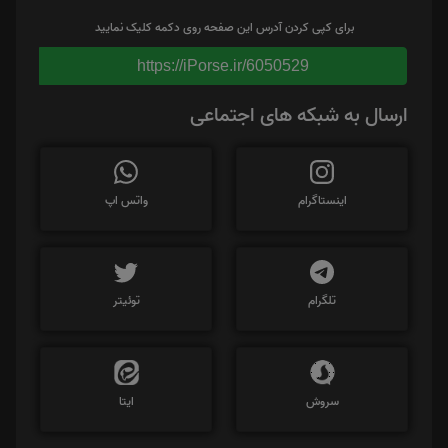
برای کپی کردن آدرس این صفحه روی دکمه کلیک نمایید
https://iPorse.ir/6050529
ارسال به شبکه های اجتماعی
اینستاگرام
واتس اپ
تلگرام
توئیتر
سروش
ایتا