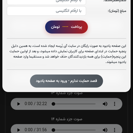
شماره‌همراه‌شما:
مبلغ (تومان):
صوت جزء شماره 10
پرداخت
----
تومان
صوت جزء شماره 11
این صفحه یادبود به صورت رایگان در سایت آی پُرسه ایجاد شده است، به همین دلیل
پنجره حمایت در ابتدای صفحه برای کاربران نمایش داده میشود، و بعد از اولین حمایت
این پنجره(حمایت) برای همه بازدیدکنندگان حذف خواهد شد و مستقیما وارد صفحه
یادبود میشوند.
صوت جزء شماره 12
قصد حمایت ندارم - ورود به صفحه یادبود
صوت جزء شماره 13
صوت جزء شماره 14