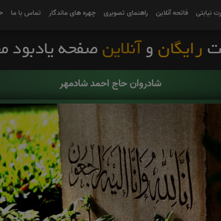
رت نیابتی
فاتحه آنلاین
راهنمای تصویری
چهره های ماندگار
تماس با ما
ح
شادروان حاج احمد شادمهر