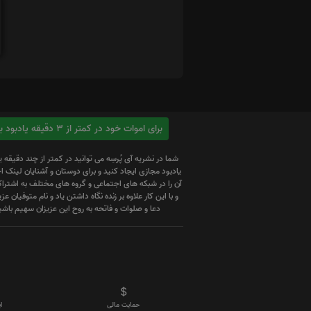
برای اموات خود در کمتر از 3 دقیقه یادبود بسازید
شما در نشریه آی پُرسِه می توانید در کمتر از چند دقیقه 
یادبود مجازی ایجاد کنید و برای دوستان و آشنایان لینک
آن را در شبکه های اجتماعی و گروه های مختلف به اشتراک
و با این کار علاوه بر زنده نگاه داشتن یاد و نام متوفیان عزیز
دعا و صلوات و فاتحه به روح این عزیزان سهیم باشی
حمایت مالی
ا