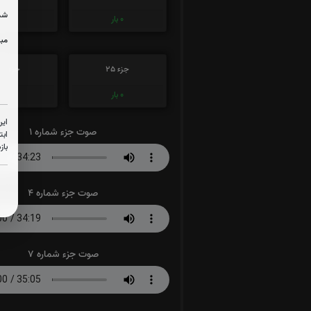
شما
0
بار
0
بار
مبل
جزء 25
جزء 26
0
بار
0
بار
این
صوت جزء شماره 1
ابت
باز
صوت جزء شماره 4
صوت جزء شماره 7