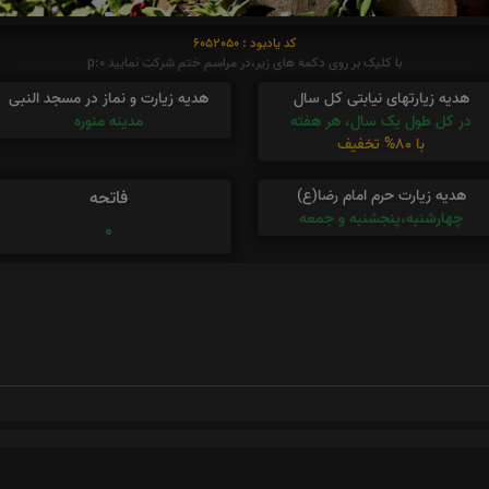
کد یادبود : 6052050
با کلیک بر روی دکمه های زیر،در مراسم ختم شرکت نمایید p:0
هدیه زیارتهای نیابتی کل سال
هدیه زیارت و نماز در مسجد النبی
در کل طول یک سال، هر هفته
مدینه منوره
با 80% تخفیف
هدیه زیارت حرم امام رضا(ع)
فاتحه
چهارشنبه،پنجشنبه و جمعه
0