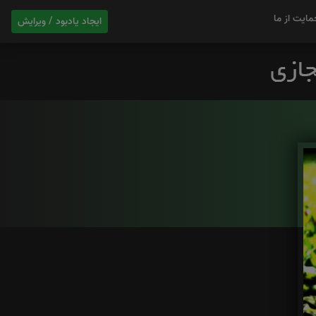
مایت از ما
ایجاد یادبود / ویرایش