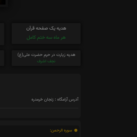
هدیه یک صفحه قرآن
هر ماه سه ختم کامل
هدیه زیارت در حرم حضرت علی(ع)
نجف اشرف
آدرس آرامگاه : زنجان خرمدره
سوره الرحمن: