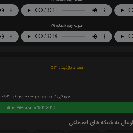
صوت جزء شماره 29
تعداد بازدید : 521
برای کپی کردن آدرس این صفحه روی دکمه کلیک نم
https://iPorse.ir/6052050
رسال به شبکه های اجتماعی