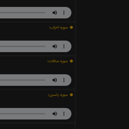
سوره احزاب:
سوره صافات:
سوره یاسین: