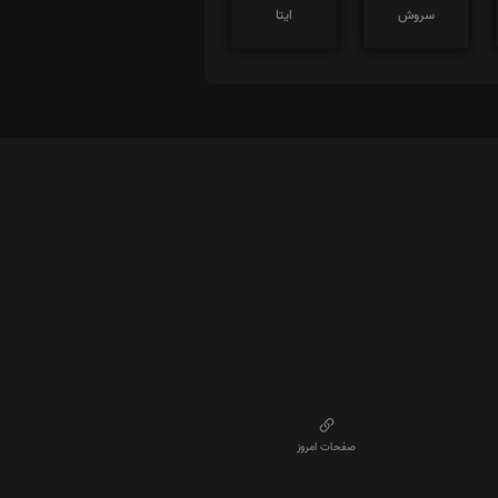
سروش
ایتا
صفحات امروز