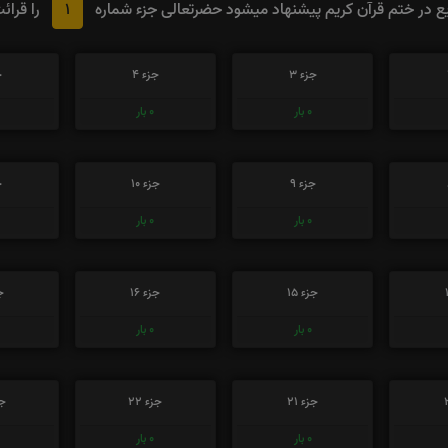
1
 در ختم قرآن کریم پیشنهاد میشود حضرتعالی جزء شماره
را قرائ
جزء 3
جزء 4
ج
0
بار
0
بار
جزء 9
جزء 10
ج
0
بار
0
بار
جزء 15
جزء 16
جز
0
بار
0
بار
جزء 21
جزء 22
جز
0
بار
0
بار