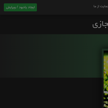
مایت از ما
ایجاد یادبود / ویرایش