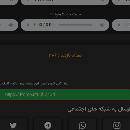
صوت جزء شماره 29
تعداد بازدید : 386
برای کپی کردن آدرس این صفحه روی دکمه کلیک نم
https://iPorse.ir/6052424
رسال به شبکه های اجتماعی