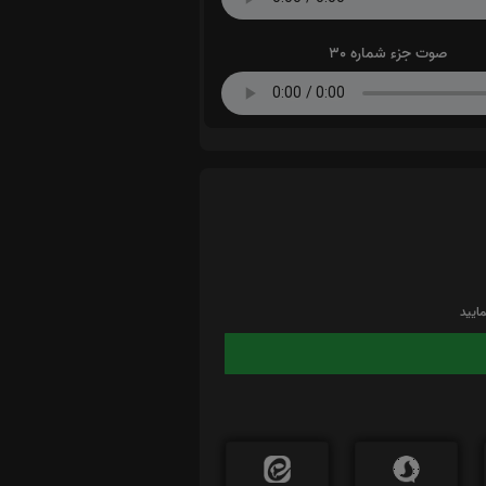
صوت جزء شماره 30
ایید