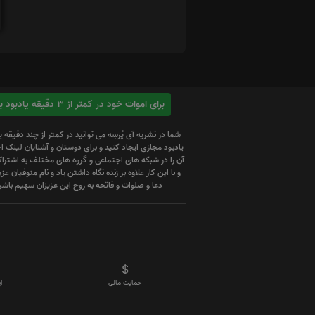
برای اموات خود در کمتر از 3 دقیقه یادبود بسازید
شما در نشریه آی پُرسِه می توانید در کمتر از چند دقیقه 
یادبود مجازی ایجاد کنید و برای دوستان و آشنایان لینک
آن را در شبکه های اجتماعی و گروه های مختلف به اشتراک
و با این کار علاوه بر زنده نگاه داشتن یاد و نام متوفیان عزیز
دعا و صلوات و فاتحه به روح این عزیزان سهیم باشی
حمایت مالی
ا