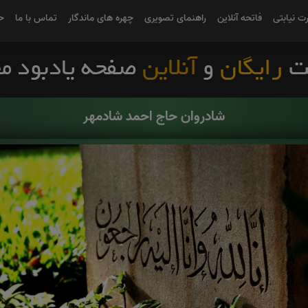
رت نیابتی
فاتحه آنلاین
راهنمای تصویری
چهره های ماندگار
تماس با ما
ح
شادروان حاج احمد شادمهر