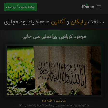
ایجاد یادبود / ویرایش
مرحوم کربلایی بیرامعلی علی جانی
کد یادبود : 6052536
با کلیک بر روی دکمه های زیر،در مراسم ختم شرکت نمایید p:0