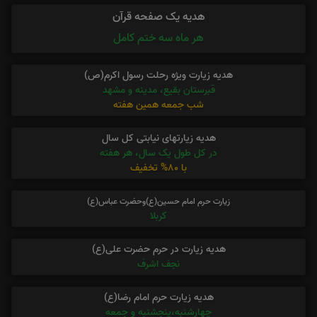
هدیه یک صفحه قرآن
هر ماه سه ختم کامل
هدیه زیارت ویژه رحلت رسول اکرم(ص)
قبرستان بقیع، مدینه و مشهد
شب جمعه همین هفته
هدیه زیارتهای نیابتی کل سال
در کل طول یک سال، هر هفته
با 80% تخفیف
زیارت حرم امام حسین(ع)وحضرت عباس(ع)
کربلا
هدیه زیارت در حرم حضرت علی(ع)
نجف اشرف
هدیه زیارت حرم امام رضا(ع)
چهارشنبه،پنجشنبه و جمعه