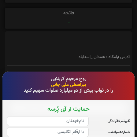
فاتحه
0
آدرس آرامگاه : همدان _اسداباد
روح مرحوم کربلایی
بیرامعلی علی جانی
سوره قدر:
را در ثواب بیش از دو میلیارد صلوات سهیم کنید
صوت سوره قدر
حمایت از آی پُرسه
نام‌و‌نام‌خانوادگی:
آیت الکرسی:
شماره‌همراه‌شما:
صوت آیت الکرسی