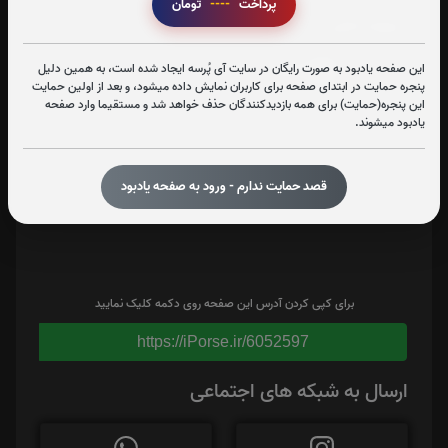
پرداخت
----
تومان
اشتراک گذاری
این صفحه یادبود به صورت رایگان در سایت آی پُرسه ایجاد شده است، به همین دلیل
پنجره حمایت در ابتدای صفحه برای کاربران نمایش داده میشود، و بعد از اولین حمایت
این پنجره(حمایت) برای همه بازدیدکنندگان حذف خواهد شد و مستقیما وارد صفحه
یادبود میشوند.
قصد حمایت ندارم - ورود به صفحه یادبود
برای کپی کردن آدرس این صفحه روی دکمه کلیک نمایید
https://iPorse.ir/6052597
ارسال به شبکه های اجتماعی