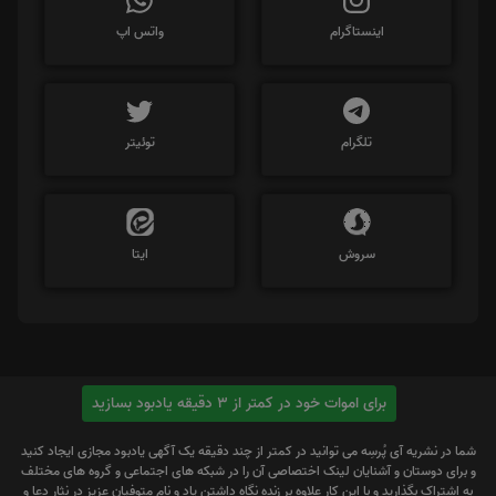
اینستاگرام
واتس اپ
تلگرام
توئیتر
سروش
ایتا
برای اموات خود در کمتر از 3 دقیقه یادبود بسازید
شما در نشریه آی پُرسِه می توانید در کمتر از چند دقیقه یک آگهی یادبود مجازی ایجاد کنید
و برای دوستان و آشنایان لینک اختصاصی آن را در شبکه های اجتماعی و گروه های مختلف
به اشتراک بگذارید و با این کار علاوه بر زنده نگاه داشتن یاد و نام متوفیان عزیز در نثار دعا و