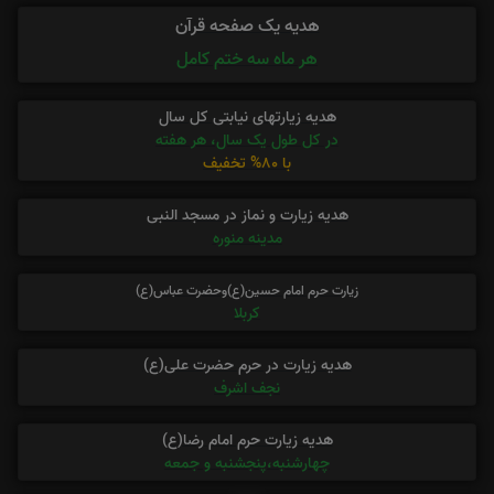
هدیه یک صفحه قرآن
هر ماه سه ختم کامل
هدیه زیارتهای نیابتی کل سال
در کل طول یک سال، هر هفته
با 80% تخفیف
هدیه زیارت و نماز در مسجد النبی
مدینه منوره
زیارت حرم امام حسین(ع)وحضرت عباس(ع)
کربلا
هدیه زیارت در حرم حضرت علی(ع)
نجف اشرف
هدیه زیارت حرم امام رضا(ع)
چهارشنبه،پنجشنبه و جمعه