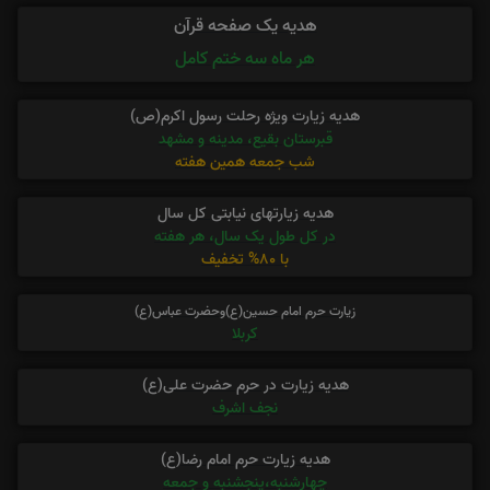
هدیه یک صفحه قرآن
هر ماه سه ختم کامل
هدیه زیارت ویژه رحلت رسول اکرم(ص)
قبرستان بقیع، مدینه و مشهد
شب جمعه همین هفته
هدیه زیارتهای نیابتی کل سال
در کل طول یک سال، هر هفته
با 80% تخفیف
زیارت حرم امام حسین(ع)وحضرت عباس(ع)
کربلا
هدیه زیارت در حرم حضرت علی(ع)
نجف اشرف
هدیه زیارت حرم امام رضا(ع)
چهارشنبه،پنجشنبه و جمعه