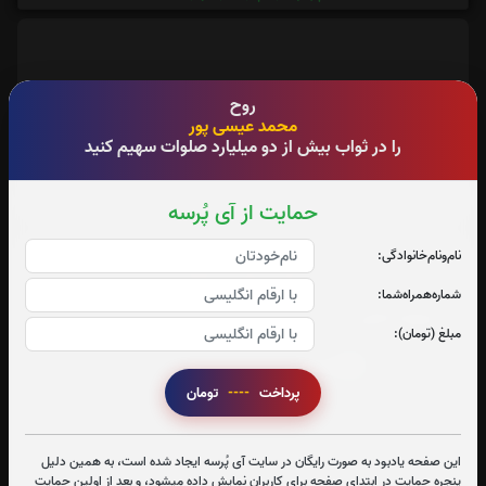
روح
آدرس آرامگاه : ماسال تازه اباد
محمد عیسی پور
را در ثواب بیش از دو میلیارد صلوات سهیم کنید
حمایت از آی پُرسه
نام‌و‌نام‌خانوادگی:
تعداد بازدید : 355
شماره‌همراه‌شما:
اشتراک گذاری
مبلغ (تومان):
پرداخت
----
تومان
این صفحه یادبود به صورت رایگان در سایت آی پُرسه ایجاد شده است، به همین دلیل
پنجره حمایت در ابتدای صفحه برای کاربران نمایش داده میشود، و بعد از اولین حمایت