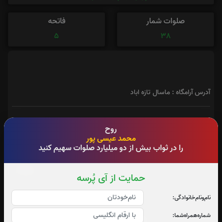
صلوات شمار
فاتحه
5
38
آدرس آرامگاه : ماسال تازه اباد
روح
محمد عیسی پور
را در ثواب بیش از دو میلیارد صلوات سهیم کنید
فاتحه
حمایت از آی پُرسه
نام‌و‌نام‌خانوادگی:
شماره‌همراه‌شما: