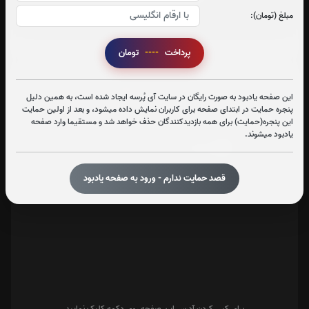
مبلغ (تومان):
پرداخت
----
تومان
تعداد بازدید : 335
این صفحه یادبود به صورت رایگان در سایت آی پُرسه ایجاد شده است، به همین دلیل
پنجره حمایت در ابتدای صفحه برای کاربران نمایش داده میشود، و بعد از اولین حمایت
اشتراک گذاری
این پنجره(حمایت) برای همه بازدیدکنندگان حذف خواهد شد و مستقیما وارد صفحه
یادبود میشوند.
قصد حمایت ندارم - ورود به صفحه یادبود
برای کپی کردن آدرس این صفحه روی دکمه کلیک نمایید