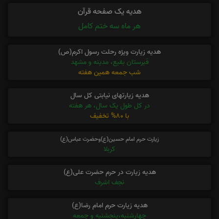
هدیه یک صفحه قرآن
هر ماه سه ختم کامل
هدیه زیارت ویژه رحلت رسول اکرم(ص)
قبرستان بقیع، مدینه و مشهد
شب جمعه همین هفته
هدیه زیارتهای نیابتی کل سال
در کل طول یک سال، هر هفته
با 80% تخفیف
زیارت حرم امام حسین(ع)وحضرت عباس(ع)
کربلا
هدیه زیارت در حرم حضرت علی(ع)
نجف اشرف
هدیه زیارت حرم امام رضا(ع)
چهارشنبه،پنجشنبه و جمعه