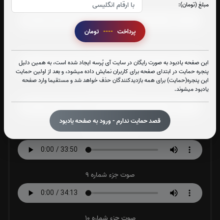
صوت جزء شماره 5
مبلغ (تومان):
پرداخت
----
تومان
صوت جزء شماره 6
این صفحه یادبود به صورت رایگان در سایت آی پُرسه ایجاد شده است، به همین دلیل
پنجره حمایت در ابتدای صفحه برای کاربران نمایش داده میشود، و بعد از اولین حمایت
این پنجره(حمایت) برای همه بازدیدکنندگان حذف خواهد شد و مستقیما وارد صفحه
صوت جزء شماره 7
یادبود میشوند.
قصد حمایت ندارم - ورود به صفحه یادبود
صوت جزء شماره 8
صوت جزء شماره 9
صوت جزء شماره 10