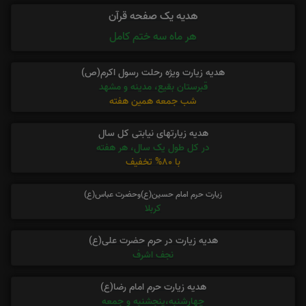
هدیه یک صفحه قرآن
هر ماه سه ختم کامل
هدیه زیارت ویژه رحلت رسول اکرم(ص)
قبرستان بقیع، مدینه و مشهد
شب جمعه همین هفته
هدیه زیارتهای نیابتی کل سال
در کل طول یک سال، هر هفته
با 80% تخفیف
زیارت حرم امام حسین(ع)وحضرت عباس(ع)
کربلا
هدیه زیارت در حرم حضرت علی(ع)
نجف اشرف
هدیه زیارت حرم امام رضا(ع)
چهارشنبه،پنجشنبه و جمعه