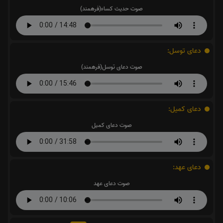
صوت حدیث کساء(فرهمند)
دعای توسل:
صوت دعای توسل(فرهمند)
دعای کمیل:
صوت دعای کمیل
دعای عهد:
صوت دعای عهد