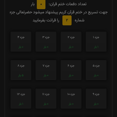
0
تعداد دفعات ختم قران:
بار
جهت تسریع در ختم قرآن کریم پیشنهاد میشود حضرتعالی جزء
2
شماره
را قرائت بفرمایید
جزء 1
جزء 2
جزء 3
جزء 4
1
بار
0
بار
0
بار
0
بار
جزء 5
جزء 6
جزء 7
جزء 8
0
بار
0
بار
0
بار
5
بار
جزء 9
جزء 10
جزء 11
جزء 12
0
بار
0
بار
0
بار
1
بار