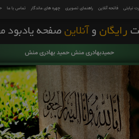
رت نیابتی
فاتحه آنلاین
راهنمای تصویری
چهره های ماندگار
تماس با ما
ح
حمیدبهادری منش حمید بهادری منش