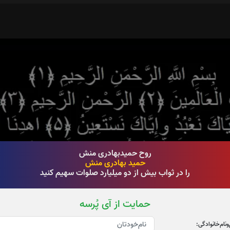
روح حمیدبهادری منش
حمید بهادری منش
را در ثواب بیش از دو میلیارد صلوات سهیم کنید
حمایت از آی پُرسه
‌و‌نام‌خانوادگی: