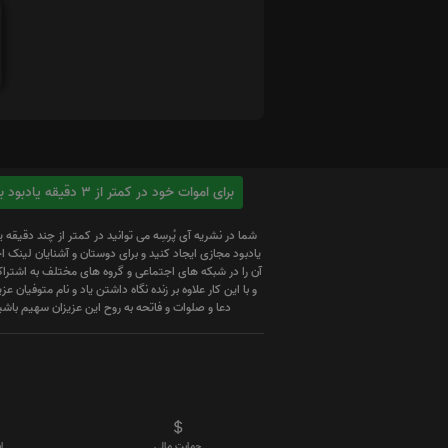
برای اموات خود در کمتر از 3 دقیقه یادبود بسازید
شما در نشریه آی پُرسِه می توانید در کمتر از چند دقیقه 
یادبود مجازی ایجاد کنید و برای دوستان و آشنایان لینک
آن را در شبکه های اجتماعی و گروه های مختلف به اشتراک
و با این کار علاوه بر زنده نگاه داشتن یاد و نام متوفیان عزیز
دعا و صلوات و فاتحه به روح این عزیزان سهیم باشی
حمایت مالی
ا