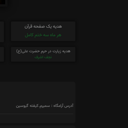
هدیه یک صفحه قرآن
هر ماه سه ختم کامل
هدیه زیارت در حرم حضرت علی(ع)
نجف اشرف
آدرس آرامگاه : سمیرم.کیفته گیوسین