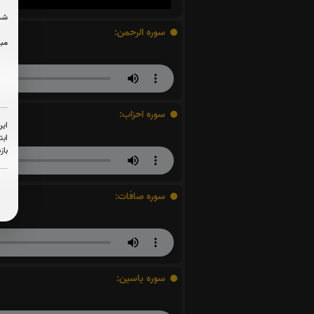
شما
سوره الرحمن:
مبل
سوره احزاب:
این
ابت
باز
سوره صافات:
سوره یاسین: