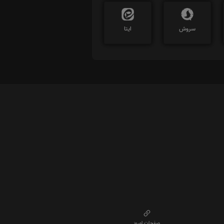
سروش
ایتا
صفحات امروز