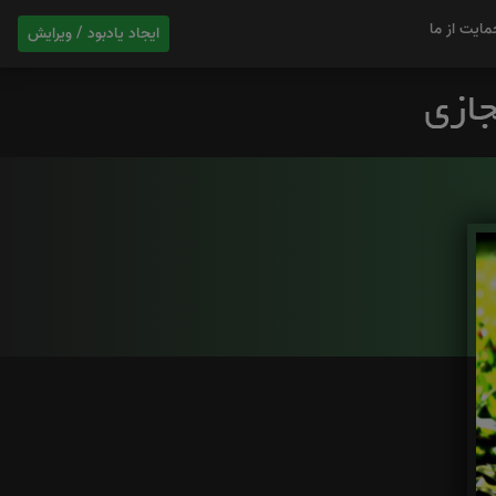
مایت از ما
ایجاد یادبود / ویرایش