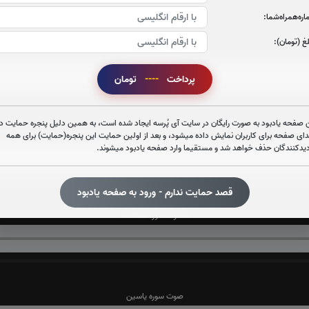
ره‌همراه‌شما:
غ (تومان):
صوت سوره الرحمن
پرداخت
----
تومان
 صفحه یادبود به صورت رایگان در سایت آی پُرسه ایجاد شده است، به همین دلیل پنجره حمایت در
صوت سوره احزاب
دای صفحه برای کاربران نمایش داده میشود، و بعد از اولین حمایت این پنجره(حمایت) برای همه
دیدکنندگان حذف خواهد شد و مستقیما وارد صفحه یادبود میشوند.
قصد حمایت ندارم - ورود به صفحه یادبود
صوت سوره صافات
صوت سوره یاسین