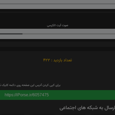
صوت آیت الکرسی
تعداد بازدید : 422
برای کپی کردن آدرس این صفحه روی دکمه کلیک نم
https://iPorse.ir/6057475
رسال به شبکه های اجتماعی