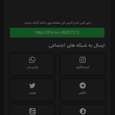
برای کپی کردن آدرس این صفحه روی دکمه کلیک نمایید
https://iPorse.ir/6057572
ارسال به شبکه های اجتماعی
اینستاگرام
واتس اپ
تلگرام
توئیتر