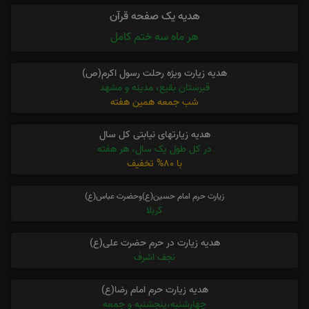
هدیه یک صفحه قرآن
هر ماه سه ختم کامل
هدیه زیارت ویژه رحلت رسول اکرم(ص)
قبرستان بقیع، مدینه و مشهد
شب جمعه همین هفته
هدیه زیارتهای نیابتی کل سال
در کل طول یک سال، هر هفته
با 80% تخفیف
زیارت حرم امام حسین(ع)وحضرت عباس(ع)
کربلا
هدیه زیارت در حرم حضرت علی(ع)
نجف اشرف
هدیه زیارت حرم امام رضا(ع)
چهارشنبه،پنجشنبه و جمعه