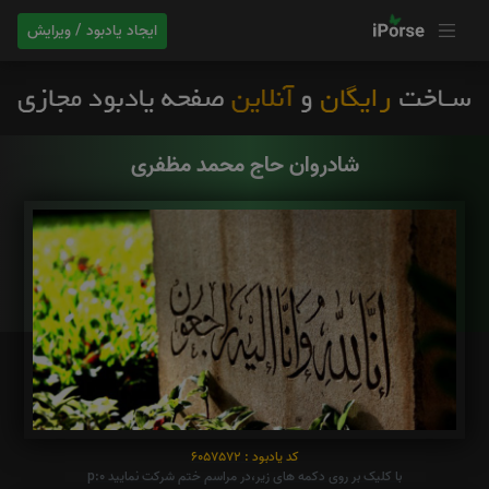
ایجاد یادبود / ویرایش
شادروان حاج محمد مظفری
کد یادبود : 6057572
با کلیک بر روی دکمه های زیر،در مراسم ختم شرکت نمایید p:0