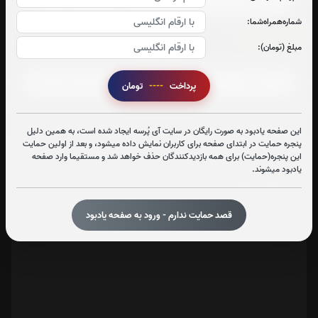
شماره‌همراه‌شما:
آیت الکرسی:
مبلغ (تومان):
صوت آیت الکرسی
پرداخت
----
تومان
این صفحه یادبود به صورت رایگان در سایت آی پُرسه ایجاد شده است، به همین دلیل
پنجره حمایت در ابتدای صفحه برای کاربران نمایش داده میشود، و بعد از اولین حمایت
تعداد بازدید : 404
این پنجره(حمایت) برای همه بازدیدکنندگان حذف خواهد شد و مستقیما وارد صفحه
یادبود میشوند.
اشتراک گذاری
قصد حمایت ندارم - ورود به صفحه یادبود