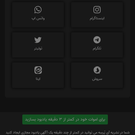
اینستاگرام
واتس اپ
تلگرام
توئیتر
سروش
ایتا
برای اموات خود در کمتر از 3 دقیقه یادبود بسازید
شما در نشریه آی پُرسِه می توانید در کمتر از چند دقیقه یک آگهی یادبود مجازی ایجاد کنید