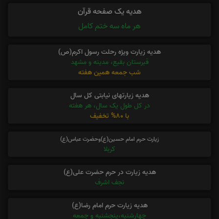
هدیه یک صفحه قرآن
هر ماه سه ختم کامل
هدیه زیارت ویژه رحلت رسول اکرم(ص)
قبرستان بقیع، مدینه و مشهد
شب جمعه همین هفته
هدیه زیارتهای نیابتی کل سال
در کل طول یک سال، هر هفته
با 80% تخفیف
زیارت حرم امام حسین(ع)وحضرت عباس(ع)
کربلا
هدیه زیارت در حرم حضرت علی(ع)
نجف اشرف
هدیه زیارت حرم امام رضا(ع)
چهارشنبه،پنجشنبه و جمعه