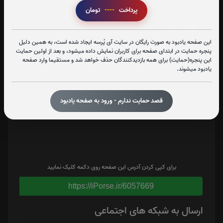
تعداد بازدید : 307
پرداخت
----
تومان
اشتراک گذاری
این صفحه یادبود به صورت رایگان در سایت آی پُرسه ایجاد شده است، به همین دلیل
پنجره حمایت در ابتدای صفحه برای کاربران نمایش داده میشود، و بعد از اولین حمایت
این پنجره(حمایت) برای همه بازدیدکنندگان حذف خواهد شد و مستقیما وارد صفحه
یادبود میشوند.
قصد حمایت ندارم - ورود به صفحه یادبود
برای کپی کردن آدرس این صفحه روی دکمه کلیک نمایید
https://iPorse.ir/6057669
ارسال به شبکه های اجتماعی