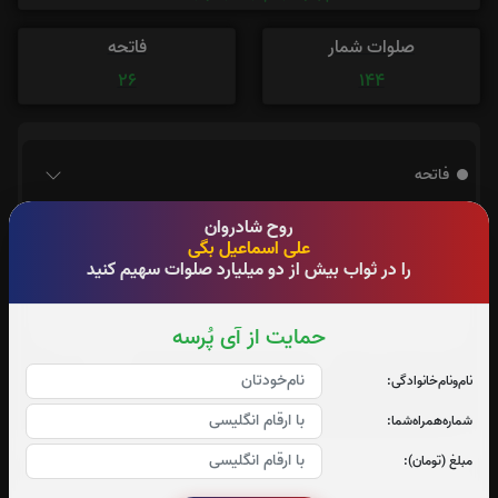
صلوات شمار
فاتحه
26
144
فاتحه
روح شادروان
علی اسماعیل بگی
را در ثواب بیش از دو میلیارد صلوات سهیم کنید
حمایت از آی پُرسه
نام‌و‌نام‌خانوادگی:
شماره‌همراه‌شما:
مبلغ (تومان):