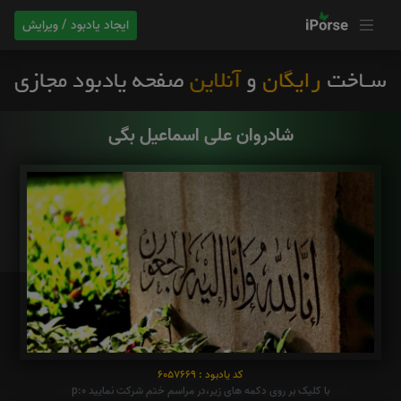
ایجاد یادبود / ویرایش
شادروان علی اسماعیل بگی
کد یادبود : 6057669
با کلیک بر روی دکمه های زیر،در مراسم ختم شرکت نمایید p:0