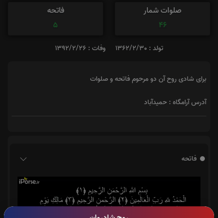
صلوات شمار
فاتحه
5
46
تولد : 1362/2/30
وفات : 1392/2/26
برای شادی روح آن دو مرحوم فاتحه و صلوات
آدرس آرامگاه : حمیدآباد
فاتحه