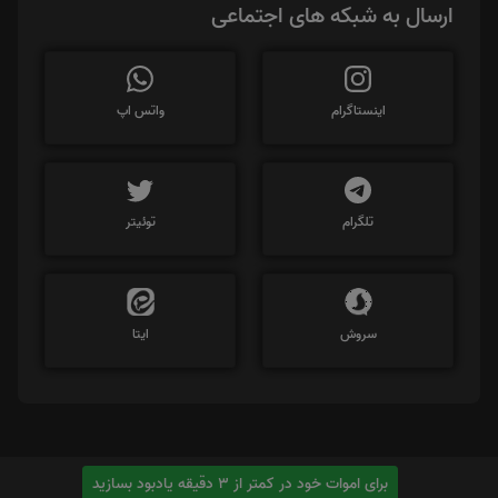
ارسال به شبکه های اجتماعی
اینستاگرام
واتس اپ
تلگرام
توئیتر
سروش
ایتا
برای اموات خود در کمتر از 3 دقیقه یادبود بسازید