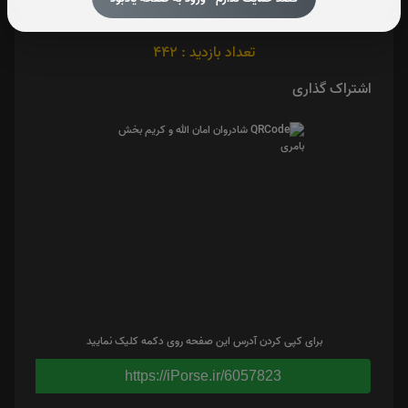
تعداد بازدید : 442
اشتراک گذاری
برای کپی کردن آدرس این صفحه روی دکمه کلیک نمایید
https://iPorse.ir/6057823