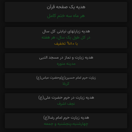
هدیه یک صفحه قرآن
هر ماه سه ختم کامل
هدیه زیارتهای نیابتی کل سال
در کل طول یک سال، هر هفته
با 80% تخفیف
هدیه زیارت و نماز در مسجد النبی
مدینه منوره
زیارت حرم امام حسین(ع)وحضرت عباس(ع)
کربلا
هدیه زیارت در حرم حضرت علی(ع)
نجف اشرف
هدیه زیارت حرم امام رضا(ع)
چهارشنبه،پنجشنبه و جمعه