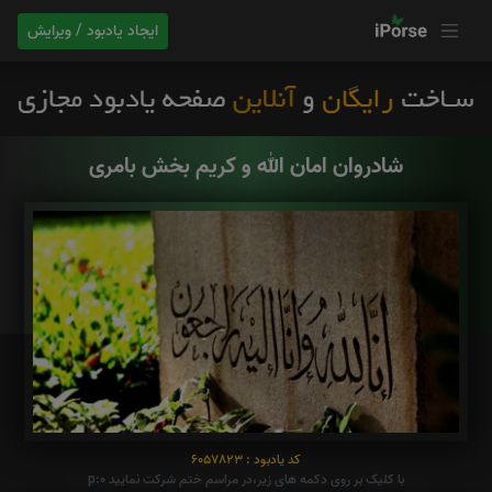
ایجاد یادبود / ویرایش
شادروان امان الله و کریم بخش بامری
کد یادبود : 6057823
با کلیک بر روی دکمه های زیر،در مراسم ختم شرکت نمایید p:0