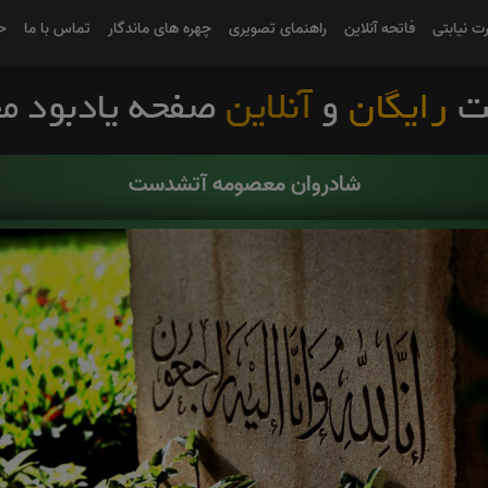
رت نیابتی
فاتحه آنلاین
راهنمای تصویری
چهره های ماندگار
تماس با ما
ح
شادروان معصومه آتشدست