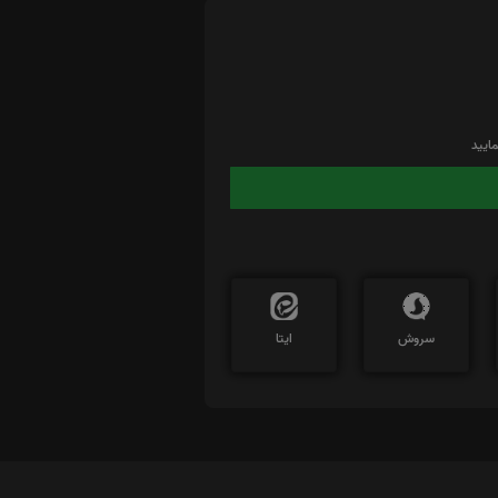
ایید
سروش
ایتا