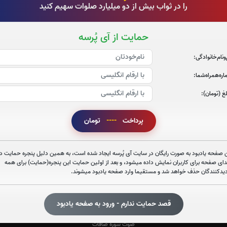
را در ثواب بیش از دو میلیارد صلوات سهیم کنید
حمایت از آی پُرسه
‌و‌نام‌خانوادگی:
ره‌همراه‌شما:
غ (تومان):
صوت سوره الرحمن
پرداخت
----
تومان
 صفحه یادبود به صورت رایگان در سایت آی پُرسه ایجاد شده است، به همین دلیل پنجره حمایت در
دای صفحه برای کاربران نمایش داده میشود، و بعد از اولین حمایت این پنجره(حمایت) برای همه
صوت سوره احزاب
دیدکنندگان حذف خواهد شد و مستقیما وارد صفحه یادبود میشوند.
قصد حمایت ندارم - ورود به صفحه یادبود
صوت سوره صافات