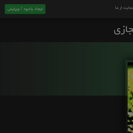
مایت از ما
ایجاد یادبود / ویرایش