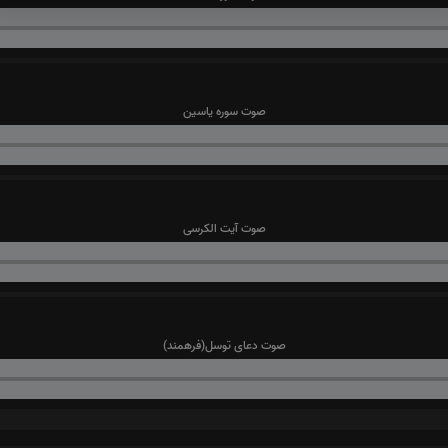
صوت سوره یاسین
صوت آیت الکرسی
صوت دعای توسل(فرهمند)