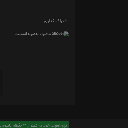
اشتراک گذاری
ا
برای اموات خود در کمتر از 3 دقیقه یادبود بسازید