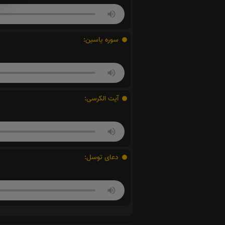
سوره یاسین:
آیت الکرسی:
دعای توسل: