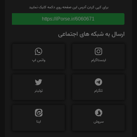
برای کپی کردن آدرس این صفحه روی دکمه کلیک نمایید
https://iPorse.ir/6060671
ارسال به شبکه های اجتماعی
اینستاگرام
واتس اپ
تلگرام
توئیتر
سروش
ایتا