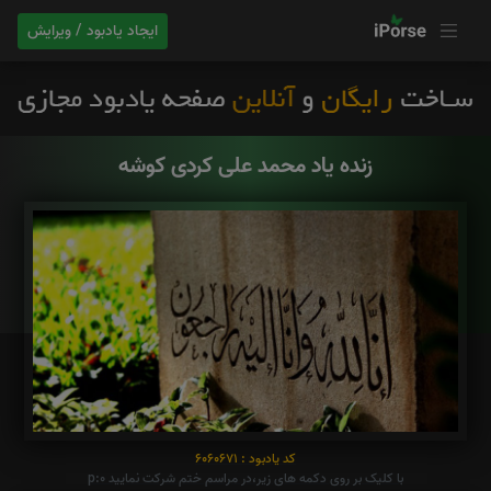
ایجاد یادبود / ویرایش
زنده یاد محمد علی کردی کوشه
کد یادبود : 6060671
با کلیک بر روی دکمه های زیر،در مراسم ختم شرکت نمایید p:0