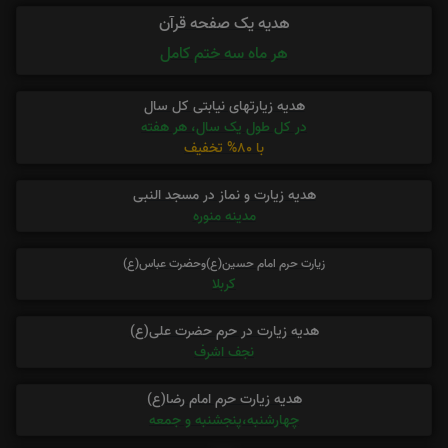
هدیه یک صفحه قرآن
هر ماه سه ختم کامل
هدیه زیارتهای نیابتی کل سال
در کل طول یک سال، هر هفته
با 80% تخفیف
هدیه زیارت و نماز در مسجد النبی
مدینه منوره
زیارت حرم امام حسین(ع)وحضرت عباس(ع)
کربلا
هدیه زیارت در حرم حضرت علی(ع)
نجف اشرف
هدیه زیارت حرم امام رضا(ع)
چهارشنبه،پنجشنبه و جمعه