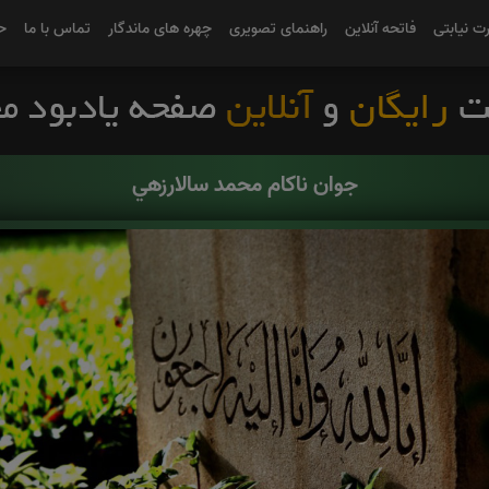
رت نیابتی
فاتحه آنلاین
راهنمای تصویری
چهره های ماندگار
تماس با ما
ح
جوان ناکام محمد سالارزهي