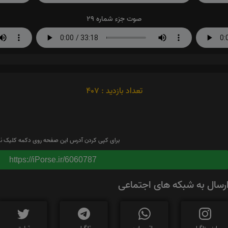
صوت جزء شماره 29
تعداد بازدید : 407
برای کپی کردن آدرس این صفحه روی دکمه کلیک نم
https://iPorse.ir/6060787
رسال به شبکه های اجتماعی