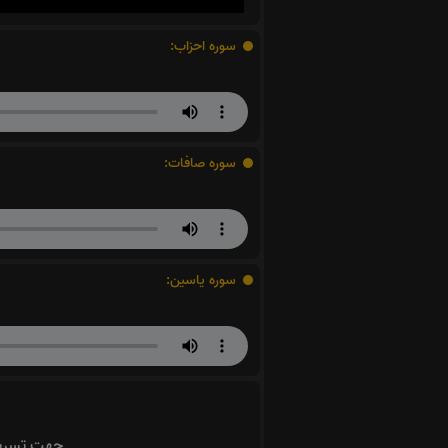
سوره احزاب:
سوره صافات:
سوره یاسین:
جهت تسریع