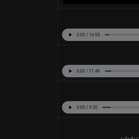
ت بفرمایید