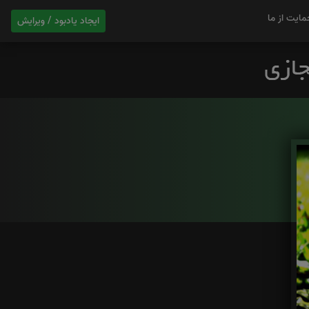
مایت از ما
ایجاد یادبود / ویرایش