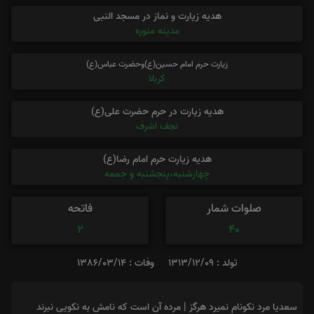
هدیه زیارت و نماز در مسجد النبی
مدینه منوره
زیارت حرم امام حسین(ع)وحضرت عباس(ع)
کربلا
هدیه زیارت در حرم حضرت علی(ع)
نجف اشرف
هدیه زیارت حرم امام رضا(ع)
چهارشنبه،پنجشنبه و جمعه
صلوات شمار
فاتحه
2
40
تولد : 1313/12/09
وفات : 1386/03/14
سعدیا مرد نکونام نمیرد هرگز | مرده آن است که نامش به نکویی نبرند