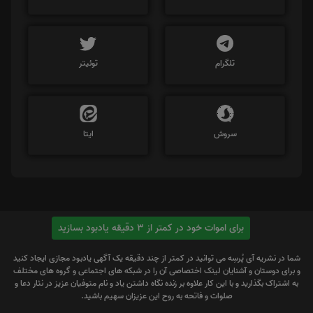
تلگرام
توئیتر
سروش
ایتا
برای اموات خود در کمتر از 3 دقیقه یادبود بسازید
شما در نشریه آی پُرسِه می توانید در کمتر از چند دقیقه یک آگهی یادبود مجازی ایجاد کنید
و برای دوستان و آشنایان لینک اختصاصی آن را در شبکه های اجتماعی و گروه های مختلف
به اشتراک بگذارید و با این کار علاوه بر زنده نگاه داشتن یاد و نام متوفیان عزیز در نثار دعا و
صلوات و فاتحه به روح این عزیزان سهیم باشید.