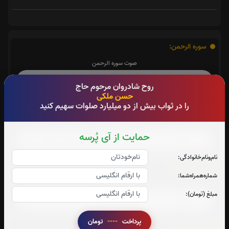
سوره الرحمن:
صوت سوره الرحمن
روح شادروان مرحوم حاج
حسن ملکی
را در ثواب بیش از دو میلیارد صلوات سهیم کنید
سوره احزاب:
صوت سوره احزاب
حمایت از آی پُرسه
نام‌و‌نام‌خانوادگی:
سوره صافات:
شماره‌همراه‌شما:
صوت سوره صافات
مبلغ (تومان):
پرداخت
----
تومان
سوره یاسین: