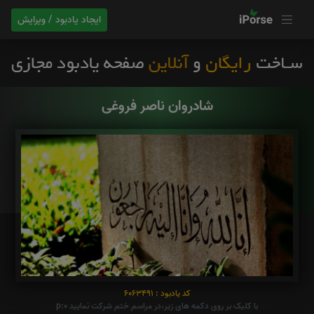
ایجاد یادبود / ویرایش
شادروان ناصر فروغی
کد یادبود : 6063491
با کلیک بر روی دکمه های زیر،در مراسم ختم شرکت نمایید p:0