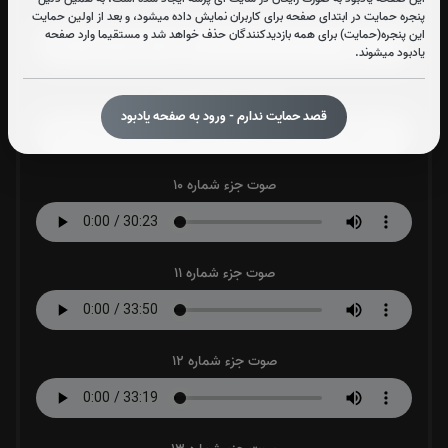
صوت جزء شماره 8
پنجره حمایت در ابتدای صفحه برای کاربران نمایش داده میشود، و بعد از اولین حمایت
این پنجره(حمایت) برای همه بازدیدکنندگان حذف خواهد شد و مستقیما وارد صفحه
یادبود میشوند.
صوت جزء شماره 9
قصد حمایت ندارم - ورود به صفحه یادبود
صوت جزء شماره 10
صوت جزء شماره 11
صوت جزء شماره 12