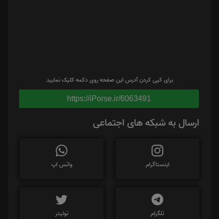
برای کپی کردن آدرس این صفحه روی دکمه کلیک نمایید
https://iPorse.ir/6063491
ارسال به شبکه های اجتماعی
اینستاگرام
واتس اپ
تلگرام
توئیتر