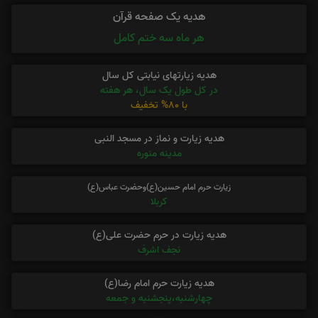
هدیه یک صفحه قرآن
هر ماه سه ختم کامل
هدیه زیارتهای نیابتی کل سال
در کل طول یک سال، هر هفته
با 80% تخفیف
هدیه زیارت و نماز در مسجد النبی
مدینه منوره
زیارت حرم امام حسین(ع)وحضرت عباس(ع)
کربلا
هدیه زیارت در حرم حضرت علی(ع)
نجف اشرف
هدیه زیارت حرم امام رضا(ع)
چهارشنبه،پنجشنبه و جمعه