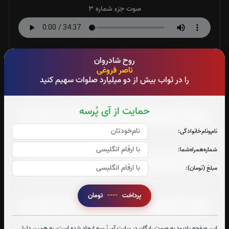
صوت جزء شماره 3
صوت جزء شماره 4
روح شادروان
ناصر فروغی
را در ثواب بیش از دو میلیارد صلوات سهیم کنید
صوت جزء شماره 5
حمایت از آی پُرسه
نام‌و‌نام‌خانوادگی:
صوت جزء شماره 6
شماره‌همراه‌شما:
مبلغ (تومان):
صوت جزء شماره 7
پرداخت
----
تومان
این صفحه یادبود به صورت رایگان در سایت آی پُرسه ایجاد شده است، به همین دلیل