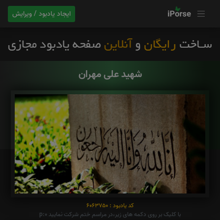
ایجاد یادبود / ویرایش
شهید علی مهران
کد یادبود : 6063750
با کلیک بر روی دکمه های زیر،در مراسم ختم شرکت نمایید p:0