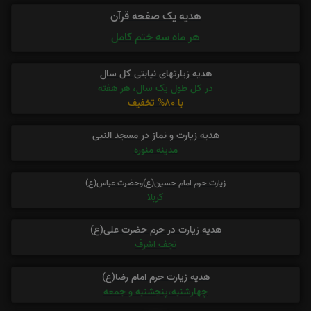
هدیه یک صفحه قرآن
هر ماه سه ختم کامل
هدیه زیارتهای نیابتی کل سال
در کل طول یک سال، هر هفته
با 80% تخفیف
هدیه زیارت و نماز در مسجد النبی
مدینه منوره
زیارت حرم امام حسین(ع)وحضرت عباس(ع)
کربلا
هدیه زیارت در حرم حضرت علی(ع)
نجف اشرف
هدیه زیارت حرم امام رضا(ع)
چهارشنبه،پنجشنبه و جمعه