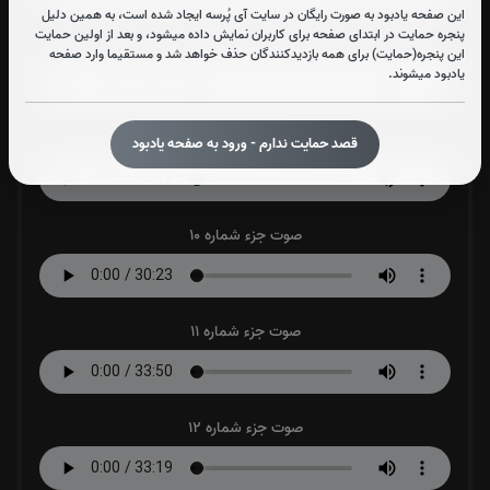
این صفحه یادبود به صورت رایگان در سایت آی پُرسه ایجاد شده است، به همین دلیل
پنجره حمایت در ابتدای صفحه برای کاربران نمایش داده میشود، و بعد از اولین حمایت
صوت جزء شماره 8
این پنجره(حمایت) برای همه بازدیدکنندگان حذف خواهد شد و مستقیما وارد صفحه
یادبود میشوند.
صوت جزء شماره 9
قصد حمایت ندارم - ورود به صفحه یادبود
صوت جزء شماره 10
صوت جزء شماره 11
صوت جزء شماره 12