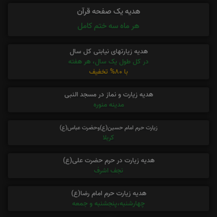
هدیه یک صفحه قرآن
هر ماه سه ختم کامل
هدیه زیارتهای نیابتی کل سال
در کل طول یک سال، هر هفته
با 80% تخفیف
هدیه زیارت و نماز در مسجد النبی
مدینه منوره
زیارت حرم امام حسین(ع)وحضرت عباس(ع)
کربلا
هدیه زیارت در حرم حضرت علی(ع)
نجف اشرف
هدیه زیارت حرم امام رضا(ع)
چهارشنبه،پنجشنبه و جمعه