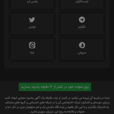
اینستاگرام
واتس اپ
تلگرام
توئیتر
سروش
ایتا
برای اموات خود در کمتر از 3 دقیقه یادبود بسازید
شما در نشریه آی پُرسِه می توانید در کمتر از چند دقیقه یک آگهی یادبود مجازی ایجاد کنید
و برای دوستان و آشنایان لینک اختصاصی آن را در شبکه های اجتماعی و گروه های مختلف
به اشتراک بگذارید و با این کار علاوه بر زنده نگاه داشتن یاد و نام متوفیان عزیز در نثار دعا و
صلوات و فاتحه به روح این عزیزان سهیم باشید.