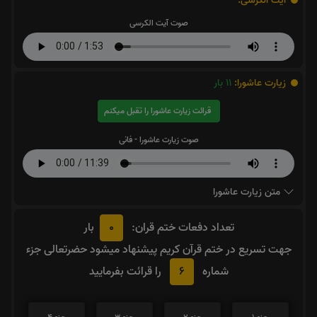
آیت الکرسی:
صوت آیت الکرسی
زیارت عاشورا:
11
بار
قرائت زیارت عاشورا را تقبل میکنم
صوت زیارت عاشورا - فانی
متن زیارت عاشورا
0
تعداد دفعات ختم قران:
بار
جهت تسریع در ختم قرآن کریم پیشنهاد میشود حضرتعالی جزء
6
شماره
را قرائت بفرمایید