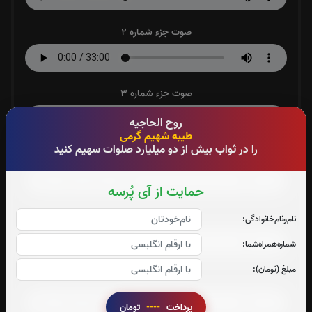
صوت جزء شماره 2
صوت جزء شماره 3
روح الحاجیه
طیبه شهیم گرمی
را در ثواب بیش از دو میلیارد صلوات سهیم کنید
صوت جزء شماره 4
حمایت از آی پُرسه
صوت جزء شماره 5
نام‌و‌نام‌خانوادگی:
شماره‌همراه‌شما:
مبلغ (تومان):
صوت جزء شماره 6
پرداخت
----
تومان