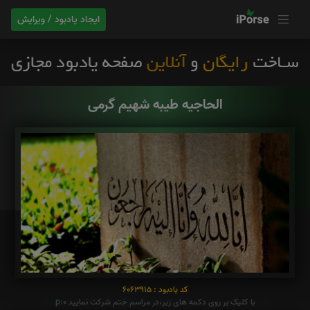
ایجاد یادبود / ویرایش
الحاجیه طیبه شهیم گرمی
کد یادبود : 6063915
با کلیک بر روی دکمه های زیر،در مراسم ختم شرکت نمایید p:0