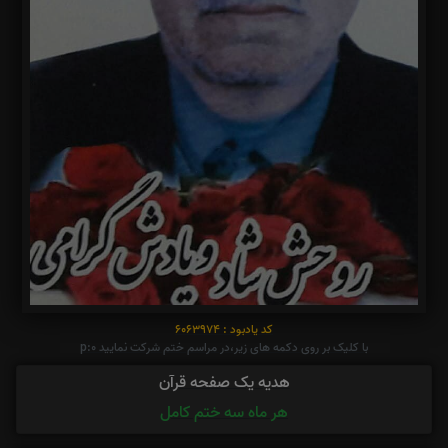
کد یادبود : 6063974
با کلیک بر روی دکمه های زیر،در مراسم ختم شرکت نمایید p:0
هدیه یک صفحه قرآن
هر ماه سه ختم کامل