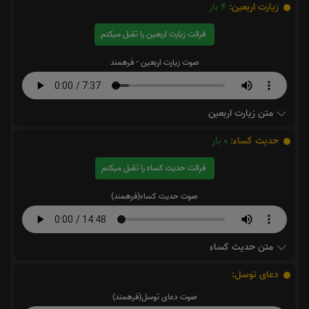
زیارت اربعین:
4
بار
قرائت زیارت اربعین را تقبل میکنم
صوت زیارت اربعین - فرهمند
متن زیارت اربعین
حدیث کساء:
0
بار
قرائت حدیث کساء را تقبل میکنم
صوت حدیث کساء(فرهمند)
متن حدیث کساء
دعای توسل:
صوت دعای توسل(فرهمند)