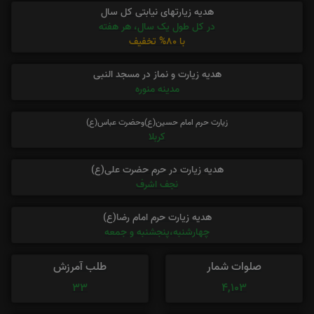
هدیه زیارتهای نیابتی کل سال
در کل طول یک سال، هر هفته
با 80% تخفیف
هدیه زیارت و نماز در مسجد النبی
مدینه منوره
زیارت حرم امام حسین(ع)وحضرت عباس(ع)
کربلا
هدیه زیارت در حرم حضرت علی(ع)
نجف اشرف
هدیه زیارت حرم امام رضا(ع)
چهارشنبه،پنجشنبه و جمعه
صلوات شمار
طلب آمرزش
33
4,103