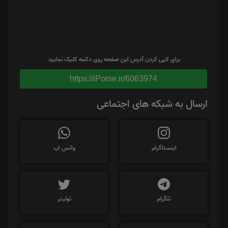
برای کپی کردن آدرس این صفحه روی دکمه کلیک نمایید
https://iPorse.ir/6063974
ارسال به شبکه های اجتماعی
اینستاگرام
واتس اپ
تلگرام
توئیتر