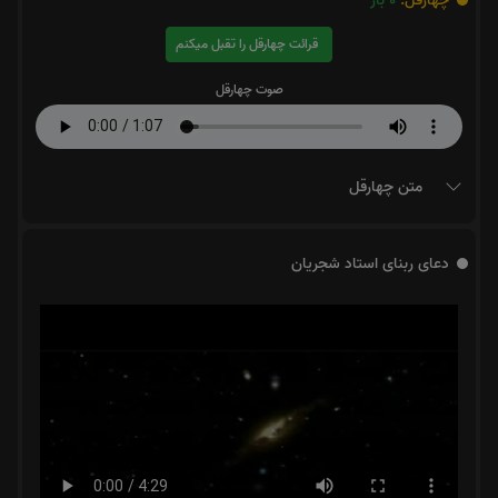
چهارقل:
0
بار
قرائت چهارقل را تقبل میکنم
صوت چهارقل
متن چهارقل
دعای ربنای استاد شجریان