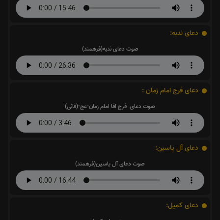
دعای ندبه:
صوت دعای ندبه(فرهمند)
دعای فرج امام زمان :
صوت دعای فرج اقا امام زمان-عج-(فانی)
دعای آل یاسین:
صوت دعای آل یاسین(فرهمند)
دعای کمیل: