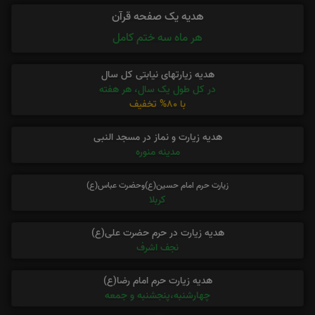
هدیه یک صفحه قرآن
هر ماه سه ختم کامل
هدیه زیارتهای نیابتی کل سال
در کل طول یک سال، هر هفته
با 80% تخفیف
هدیه زیارت و نماز در مسجد النبی
مدینه منوره
زیارت حرم امام حسین(ع)وحضرت عباس(ع)
کربلا
هدیه زیارت در حرم حضرت علی(ع)
نجف اشرف
هدیه زیارت حرم امام رضا(ع)
چهارشنبه،پنجشنبه و جمعه