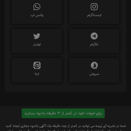
اینستاگرام
واتس اپ
تلگرام
توئیتر
سروش
ایتا
برای اموات خود در کمتر از 3 دقیقه یادبود بسازید
شما در نشریه آی پُرسِه می توانید در کمتر از چند دقیقه یک آگهی یادبود مجازی ایجاد کنید