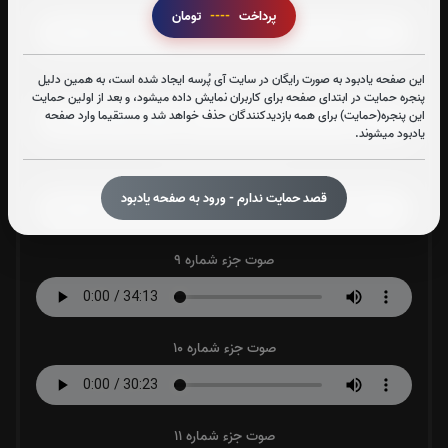
پرداخت
----
تومان
این صفحه یادبود به صورت رایگان در سایت آی پُرسه ایجاد شده است، به همین دلیل
صوت جزء شماره 7
پنجره حمایت در ابتدای صفحه برای کاربران نمایش داده میشود، و بعد از اولین حمایت
این پنجره(حمایت) برای همه بازدیدکنندگان حذف خواهد شد و مستقیما وارد صفحه
یادبود میشوند.
صوت جزء شماره 8
قصد حمایت ندارم - ورود به صفحه یادبود
صوت جزء شماره 9
صوت جزء شماره 10
صوت جزء شماره 11