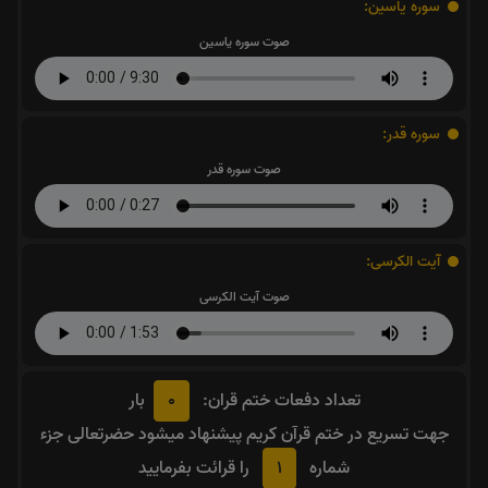
سوره یاسین:
صوت سوره یاسین
سوره قدر:
صوت سوره قدر
آیت الکرسی:
صوت آیت الکرسی
0
تعداد دفعات ختم قران:
بار
جهت تسریع در ختم قرآن کریم پیشنهاد میشود حضرتعالی جزء
1
شماره
را قرائت بفرمایید