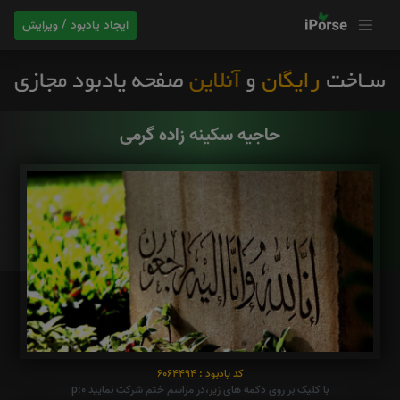
ایجاد یادبود / ویرایش
حاجیه سکینه زاده گرمی
کد یادبود : 6064494
با کلیک بر روی دکمه های زیر،در مراسم ختم شرکت نمایید p:0