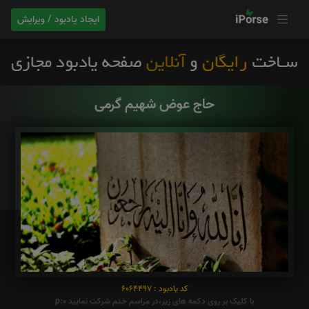
ایجاد یادبود / ویرایش
حاج عوض شهیم گرمی
کد یادبود : 6064497
با کلیک بر روی دکمه های زیر،در مراسم ختم شرکت نمایید p:0