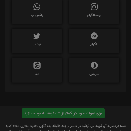
اینستاگرام
واتس اپ
تلگرام
توئیتر
سروش
ایتا
برای اموات خود در کمتر از 3 دقیقه یادبود بسازید
شما در نشریه آی پُرسِه می توانید در کمتر از چند دقیقه یک آگهی یادبود مجازی ایجاد کنید