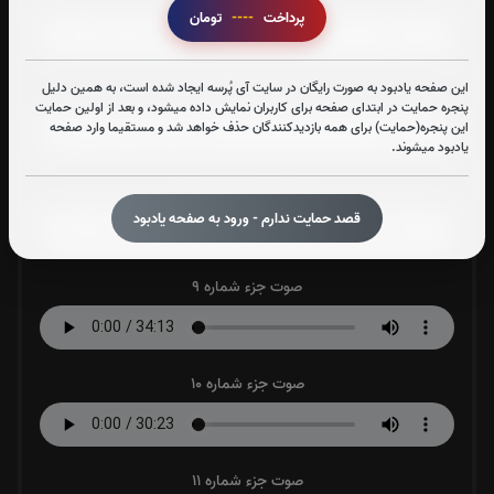
پرداخت
----
تومان
این صفحه یادبود به صورت رایگان در سایت آی پُرسه ایجاد شده است، به همین دلیل
صوت جزء شماره 7
پنجره حمایت در ابتدای صفحه برای کاربران نمایش داده میشود، و بعد از اولین حمایت
این پنجره(حمایت) برای همه بازدیدکنندگان حذف خواهد شد و مستقیما وارد صفحه
یادبود میشوند.
صوت جزء شماره 8
قصد حمایت ندارم - ورود به صفحه یادبود
صوت جزء شماره 9
صوت جزء شماره 10
صوت جزء شماره 11