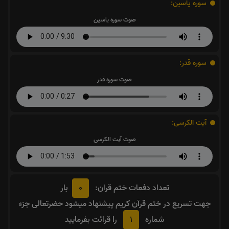
سوره یاسین:
صوت سوره یاسین
سوره قدر:
صوت سوره قدر
آیت الکرسی:
صوت آیت الکرسی
0
تعداد دفعات ختم قران:
بار
جهت تسریع در ختم قرآن کریم پیشنهاد میشود حضرتعالی جزء
1
شماره
را قرائت بفرمایید