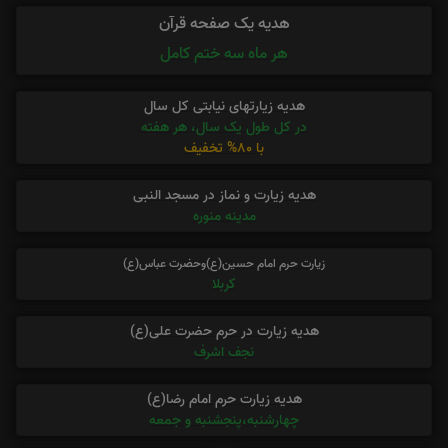
هدیه یک صفحه قرآن
هر ماه سه ختم کامل
هدیه زیارتهای نیابتی کل سال
در کل طول یک سال، هر هفته
با 80% تخفیف
هدیه زیارت و نماز در مسجد النبی
مدینه منوره
زیارت حرم امام حسین(ع)وحضرت عباس(ع)
کربلا
هدیه زیارت در حرم حضرت علی(ع)
نجف اشرف
هدیه زیارت حرم امام رضا(ع)
چهارشنبه،پنجشنبه و جمعه