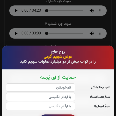
صوت جزء شماره 1
صوت جزء شماره 2
صوت جزء شماره 3
روح حاج
عوض شهیم گرمی
را در ثواب بیش از دو میلیارد صلوات سهیم کنید
صوت جزء شماره 4
حمایت از آی پُرسه
نام‌و‌نام‌خانوادگی:
صوت جزء شماره 5
شماره‌همراه‌شما:
مبلغ (تومان):
صوت جزء شماره 6