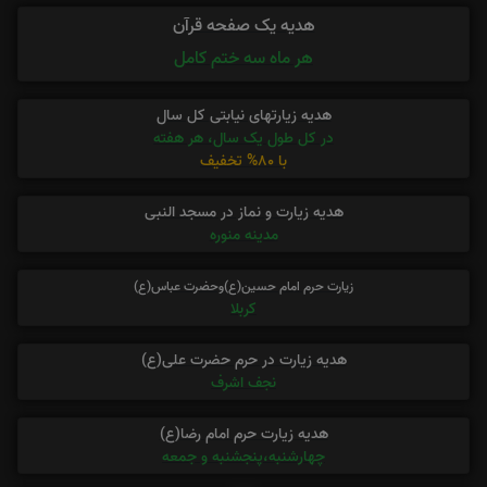
هدیه یک صفحه قرآن
هر ماه سه ختم کامل
هدیه زیارتهای نیابتی کل سال
در کل طول یک سال، هر هفته
با 80% تخفیف
هدیه زیارت و نماز در مسجد النبی
مدینه منوره
زیارت حرم امام حسین(ع)وحضرت عباس(ع)
کربلا
هدیه زیارت در حرم حضرت علی(ع)
نجف اشرف
هدیه زیارت حرم امام رضا(ع)
چهارشنبه،پنجشنبه و جمعه