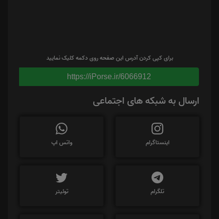
برای کپی کردن آدرس این صفحه روی دکمه کلیک نمایید
https://iPorse.ir/6066912
ارسال به شبکه های اجتماعی
اینستاگرام
واتس اپ
تلگرام
توئیتر