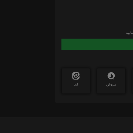
ایید
سروش
ایتا