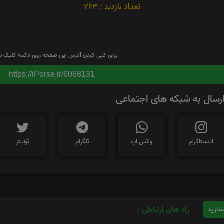
تعداد بازدید : 263
برای کپی کردن آدرس این صفحه روی دکمه کلیک نم
https://iPorse.ir/6068131
رسال به شبکه های اجتماعی
اینستاگرام
واتس اپ
تلگرام
توئیتر
راه های ارتباطی :