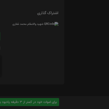
اشتراک گذاری
ا
برای اموات خود در کمتر از 3 دقیقه یادبود بسازید