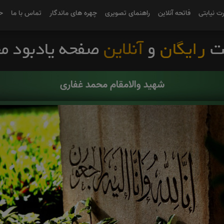
رت نیابتی
فاتحه آنلاین
راهنمای تصویری
چهره های ماندگار
تماس با ما
ح
شهید والامقام محمد غفاری