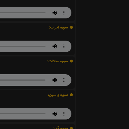
سوره احزاب:
سوره صافات:
سوره یاسین:
سوره قدر: