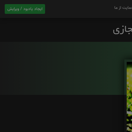
مایت از ما
ایجاد یادبود / ویرایش