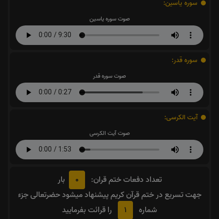
سوره یاسین:
صوت سوره یاسین
سوره قدر:
صوت سوره قدر
آیت الکرسی:
صوت آیت الکرسی
0
تعداد دفعات ختم قران:
بار
جهت تسریع در ختم قرآن کریم پیشنهاد میشود حضرتعالی جزء
1
شماره
را قرائت بفرمایید