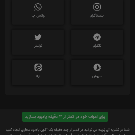
اینستاگرام
واتس اپ
تلگرام
توئیتر
سروش
ایتا
برای اموات خود در کمتر از 3 دقیقه یادبود بسازید
شما در نشریه آی پُرسِه می توانید در کمتر از چند دقیقه یک آگهی یادبود مجازی ایجاد کنید