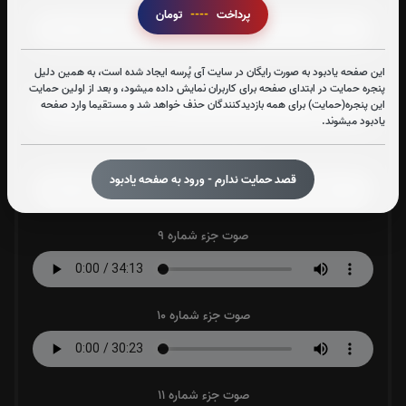
پرداخت
----
تومان
این صفحه یادبود به صورت رایگان در سایت آی پُرسه ایجاد شده است، به همین دلیل
صوت جزء شماره 7
پنجره حمایت در ابتدای صفحه برای کاربران نمایش داده میشود، و بعد از اولین حمایت
این پنجره(حمایت) برای همه بازدیدکنندگان حذف خواهد شد و مستقیما وارد صفحه
یادبود میشوند.
صوت جزء شماره 8
قصد حمایت ندارم - ورود به صفحه یادبود
صوت جزء شماره 9
صوت جزء شماره 10
صوت جزء شماره 11