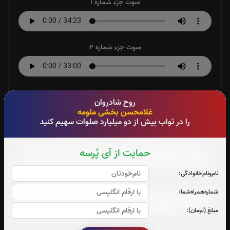
صوت جزء شماره 1
صوت جزء شماره 2
صوت جزء شماره 3
روح شادروان
غلامحسن بخشی ملومه
را در ثواب بیش از دو میلیارد صلوات سهیم کنید
صوت جزء شماره 4
حمایت از آی پُرسه
نام‌و‌نام‌خانوادگی:
صوت جزء شماره 5
شماره‌همراه‌شما:
مبلغ (تومان):
صوت جزء شماره 6