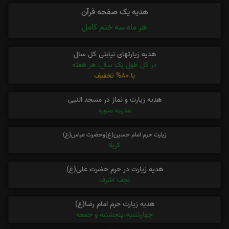
هدیه یک صفحه قرآن
هر ماه سه ختم کامل
هدیه زیارتهای نیابتی کل سال
در کل طول یک سال، هر هفته
با 80% تخفیف
هدیه زیارت و نماز در مسجد النبی
مدینه منوره
زیارت حرم امام حسین(ع)وحضرت عباس(ع)
کربلا
هدیه زیارت در حرم حضرت علی(ع)
نجف اشرف
هدیه زیارت حرم امام رضا(ع)
چهارشنبه،پنجشنبه و جمعه