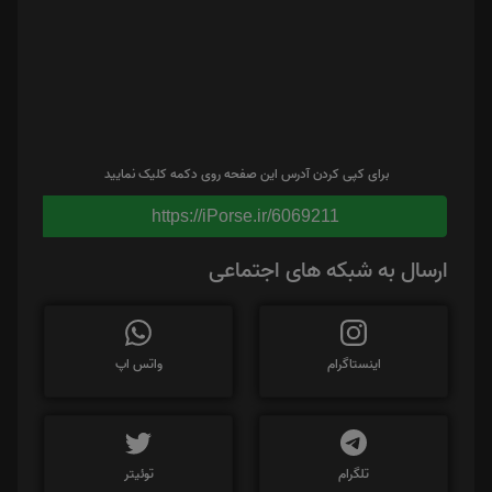
برای کپی کردن آدرس این صفحه روی دکمه کلیک نمایید
https://iPorse.ir/6069211
ارسال به شبکه های اجتماعی
اینستاگرام
واتس اپ
تلگرام
توئیتر