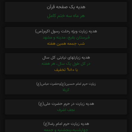
هدیه یک صفحه قرآن
هر ماه سه ختم کامل
هدیه زیارت ویژه رحلت رسول اکرم(ص)
قبرستان بقیع، مدینه و مشهد
شب جمعه همین هفته
هدیه زیارتهای نیابتی کل سال
در کل طول یک سال، هر هفته
با 80% تخفیف
زیارت حرم امام حسین(ع)وحضرت عباس(ع)
کربلا
هدیه زیارت در حرم حضرت علی(ع)
نجف اشرف
هدیه زیارت حرم امام رضا(ع)
چهارشنبه،پنجشنبه و جمعه