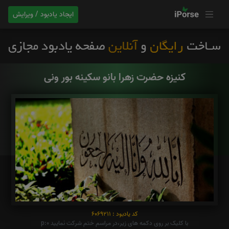
ایجاد یادبود / ویرایش
کنیزه حضرت‌ زهرا بانو سکینه بور ونی
کد یادبود : 6069211
با کلیک بر روی دکمه های زیر،در مراسم ختم شرکت نمایید p:0