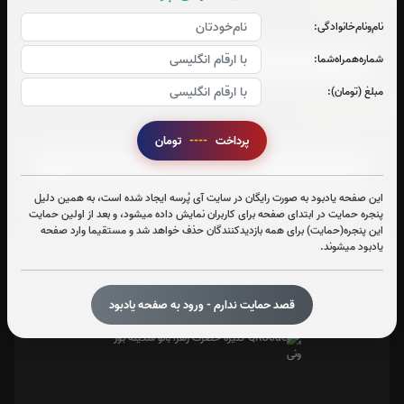
سوره قدر:
نام‌و‌نام‌خانوادگی:
صوت سوره قدر
شماره‌همراه‌شما:
مبلغ (تومان):
آیت الکرسی:
صوت آیت الکرسی
پرداخت
----
تومان
این صفحه یادبود به صورت رایگان در سایت آی پُرسه ایجاد شده است، به همین دلیل
پنجره حمایت در ابتدای صفحه برای کاربران نمایش داده میشود، و بعد از اولین حمایت
این پنجره(حمایت) برای همه بازدیدکنندگان حذف خواهد شد و مستقیما وارد صفحه
یادبود میشوند.
تعداد بازدید : 163
اشتراک گذاری
قصد حمایت ندارم - ورود به صفحه یادبود