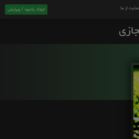
مایت از ما
ایجاد یادبود / ویرایش