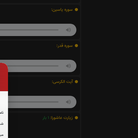
سوره یاسین:
سوره قدر:
آیت الکرسی:
نام
زیارت عاشورا:
1
بار
شما
مبل