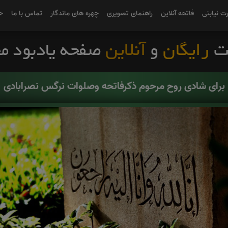
رت نیابتی
فاتحه آنلاین
راهنمای تصویری
چهره های ماندگار
تماس با ما
ح
برای شادی روح مرحوم ذکرفاتحه وصلوات نرگس نصرابادی