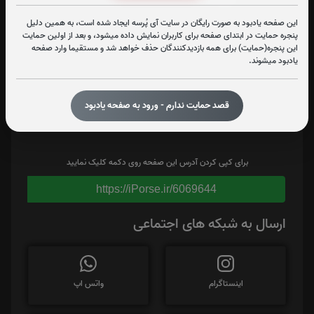
این صفحه یادبود به صورت رایگان در سایت آی پُرسه ایجاد شده است، به همین دلیل
پنجره حمایت در ابتدای صفحه برای کاربران نمایش داده میشود، و بعد از اولین حمایت
این پنجره(حمایت) برای همه بازدیدکنندگان حذف خواهد شد و مستقیما وارد صفحه
یادبود میشوند.
قصد حمایت ندارم - ورود به صفحه یادبود
برای کپی کردن آدرس این صفحه روی دکمه کلیک نمایید
https://iPorse.ir/6069644
ارسال به شبکه های اجتماعی
اینستاگرام
واتس اپ