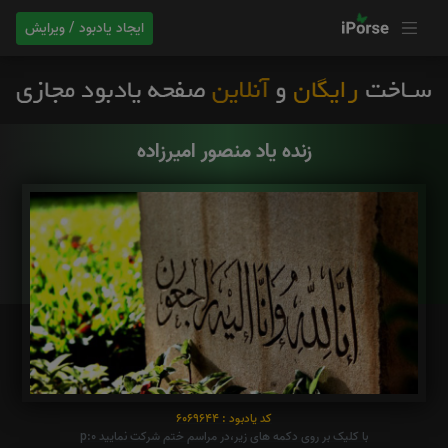
ایجاد یادبود / ویرایش
زنده یاد منصور امیرزاده
کد یادبود : 6069644
با کلیک بر روی دکمه های زیر،در مراسم ختم شرکت نمایید p:0