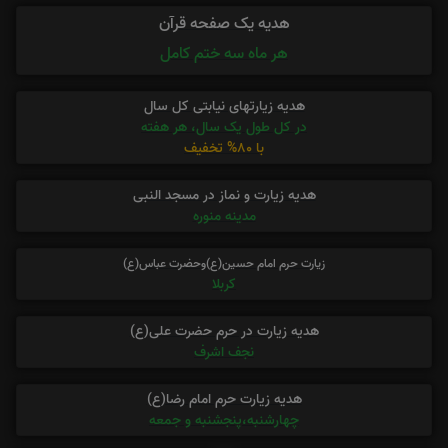
هدیه یک صفحه قرآن
هر ماه سه ختم کامل
هدیه زیارتهای نیابتی کل سال
در کل طول یک سال، هر هفته
با 80% تخفیف
هدیه زیارت و نماز در مسجد النبی
مدینه منوره
زیارت حرم امام حسین(ع)وحضرت عباس(ع)
کربلا
هدیه زیارت در حرم حضرت علی(ع)
نجف اشرف
هدیه زیارت حرم امام رضا(ع)
چهارشنبه،پنجشنبه و جمعه