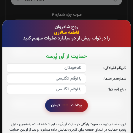
صوت جزء شماره 4
روح شادروان
فاطمه سالاری
را در ثواب بیش از دو میلیارد صلوات سهیم کنید
صوت جزء شماره 5
حمایت از آی پُرسه
صوت جزء شماره 6
نام‌و‌نام‌خانوادگی:
شماره‌همراه‌شما:
مبلغ (تومان):
صوت جزء شماره 7
پرداخت
----
تومان
صوت جزء شماره 8
این صفحه یادبود به صورت رایگان در سایت آی پُرسه ایجاد شده است، به همین دلیل
پنجره حمایت در ابتدای صفحه برای کاربران نمایش داده میشود، و بعد از اولین حمایت