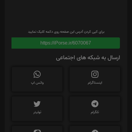
برای کپی کردن آدرس این صفحه روی دکمه کلیک نمایید
https://iPorse.ir/6070067
ارسال به شبکه های اجتماعی
اینستاگرام
واتس اپ
تلگرام
توئیتر