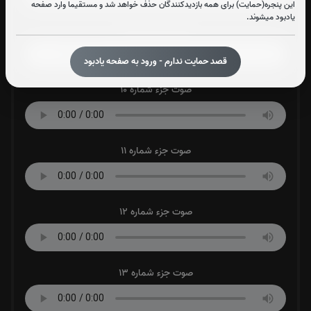
این پنجره(حمایت) برای همه بازدیدکنندگان حذف خواهد شد و مستقیما وارد صفحه
یادبود میشوند.
صوت جزء شماره 9
قصد حمایت ندارم - ورود به صفحه یادبود
صوت جزء شماره 10
صوت جزء شماره 11
صوت جزء شماره 12
صوت جزء شماره 13