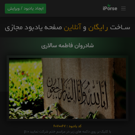
ایجاد یادبود / ویرایش
شادروان فاطمه سالاری
کد یادبود : 6070067
با کلیک بر روی دکمه های زیر،در مراسم ختم شرکت نمایید p:0