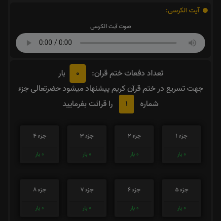
آیت الکرسی:
صوت آیت الکرسی
0
تعداد دفعات ختم قران:
بار
جهت تسریع در ختم قرآن کریم پیشنهاد میشود حضرتعالی جزء
1
شماره
را قرائت بفرمایید
جزء 1
جزء 2
جزء 3
جزء 4
0
بار
0
بار
0
بار
0
بار
جزء 5
جزء 6
جزء 7
جزء 8
0
بار
0
بار
0
بار
0
بار