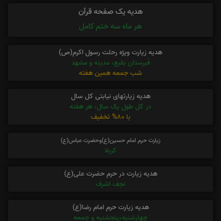
هدیه یک صفحه قرآن
هر ماه سه ختم کامل
هدیه زیارت ویژه رحلت رسول اکرم(ص)
قبرستان بقیع، مدینه و مشهد
شب جمعه همین هفته
هدیه زیارتهای نیابتی کل سال
در کل طول یک سال، هر هفته
با 80% تخفیف
زیارت حرم امام حسین(ع)وحضرت عباس(ع)
کربلا
هدیه زیارت در حرم حضرت علی(ع)
نجف اشرف
هدیه زیارت حرم امام رضا(ع)
چهارشنبه،پنجشنبه و جمعه