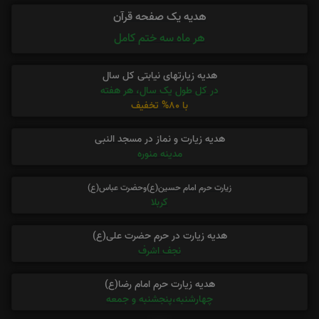
هدیه یک صفحه قرآن
هر ماه سه ختم کامل
هدیه زیارتهای نیابتی کل سال
در کل طول یک سال، هر هفته
با 80% تخفیف
هدیه زیارت و نماز در مسجد النبی
مدینه منوره
زیارت حرم امام حسین(ع)وحضرت عباس(ع)
کربلا
هدیه زیارت در حرم حضرت علی(ع)
نجف اشرف
هدیه زیارت حرم امام رضا(ع)
چهارشنبه،پنجشنبه و جمعه