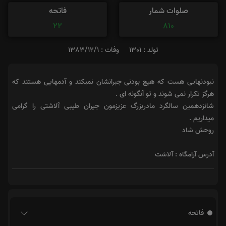
صلوات شمار
فاتحه
22
810
تولد : 1301
وفات : 1383/12/1
نبودنهایی هست که هیچ بودنی جبرانشان نمیکند و آدمهایی هستند که
هرگز تکرار نمی شوند و تو آنگونه ای .
شانزدهمین سالگرد مادربزرگ عزیزمون جیران طیبی آلاشتی را گرامی
میداریم .
روحش شاد
آدرس آرامگاه : آلاشت
فاتحه