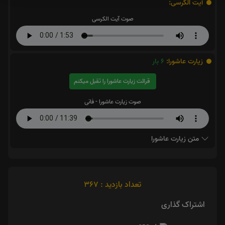
آیت الکرسی:
صوت آیت الکرسی
زیارت عاشورا:
6
بار
قرائت زیارت عاشورا را تقبل میکنم
صوت زیارت عاشورا - فانی
متن زیارت عاشورا
تعداد بازدید : 367
اشتراک گذاری