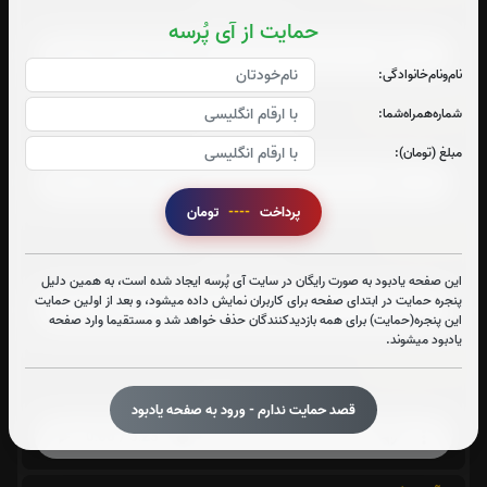
صوت سوره صافات
حمایت از آی پُرسه
نام‌و‌نام‌خانوادگی:
سوره یاسین:
شماره‌همراه‌شما:
صوت سوره یاسین
مبلغ (تومان):
پرداخت
----
تومان
سوره قدر:
صوت سوره قدر
این صفحه یادبود به صورت رایگان در سایت آی پُرسه ایجاد شده است، به همین دلیل
پنجره حمایت در ابتدای صفحه برای کاربران نمایش داده میشود، و بعد از اولین حمایت
این پنجره(حمایت) برای همه بازدیدکنندگان حذف خواهد شد و مستقیما وارد صفحه
یادبود میشوند.
سوره واقعه:
صوت سوره واقعه
قصد حمایت ندارم - ورود به صفحه یادبود