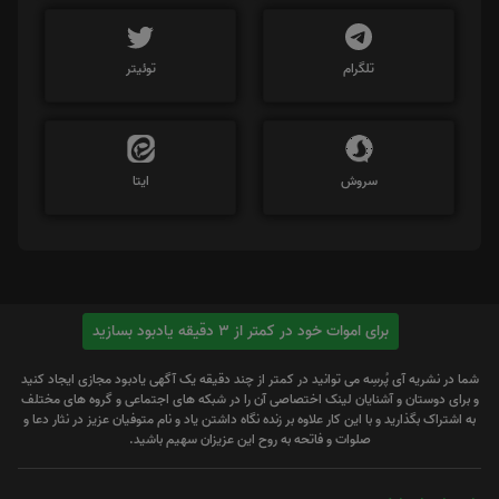
تلگرام
توئیتر
سروش
ایتا
برای اموات خود در کمتر از 3 دقیقه یادبود بسازید
شما در نشریه آی پُرسِه می توانید در کمتر از چند دقیقه یک آگهی یادبود مجازی ایجاد کنید
و برای دوستان و آشنایان لینک اختصاصی آن را در شبکه های اجتماعی و گروه های مختلف
به اشتراک بگذارید و با این کار علاوه بر زنده نگاه داشتن یاد و نام متوفیان عزیز در نثار دعا و
صلوات و فاتحه به روح این عزیزان سهیم باشید.