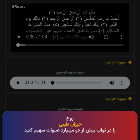
سوره الرحمن:
صوت سوره الرحمن
سوره احزاب:
صوت سوره احزاب
روح
جیران طیبی
را در ثواب بیش از دو میلیارد صلوات سهیم کنید
سوره صافات: