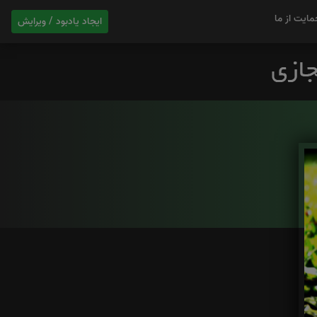
مایت از ما
ایجاد یادبود / ویرایش