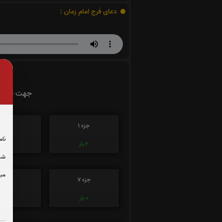
دعای فرج امام زمان :
جهت تسریع
جزء 1
جزء 2
نام
2
بار
1
بار
شما
مبل
جزء 7
جزء 8
0
بار
0
بار