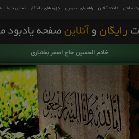
رت نیابتی
فاتحه آنلاین
راهنمای تصویری
چهره های ماندگار
تماس با ما
ح
خادم الحسین حاج اصغر بختیاری