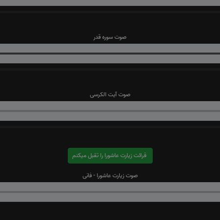
صوت سوره قدر
صوت آیت الکرسی
قرائت زیارت عاشورا را تقبل میکنم
صوت زیارت عاشورا - فانی