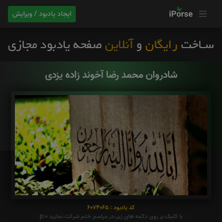
ایجاد یادبود / ویرایش
شادروان محمد رضا آخوند زاده یزدی
کد یادبود : 6074065
با کلیک بر روی دکمه های زیر،در مراسم ختم شرکت نمایید p:0