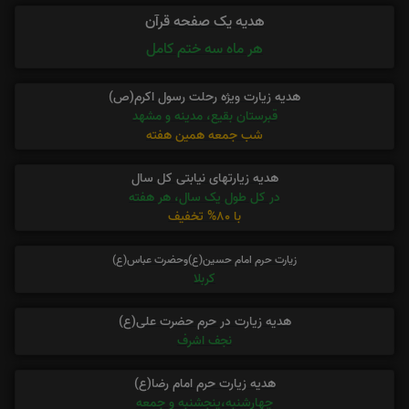
هدیه یک صفحه قرآن
هر ماه سه ختم کامل
هدیه زیارت ویژه رحلت رسول اکرم(ص)
قبرستان بقیع، مدینه و مشهد
شب جمعه همین هفته
هدیه زیارتهای نیابتی کل سال
در کل طول یک سال، هر هفته
با 80% تخفیف
زیارت حرم امام حسین(ع)وحضرت عباس(ع)
کربلا
هدیه زیارت در حرم حضرت علی(ع)
نجف اشرف
هدیه زیارت حرم امام رضا(ع)
چهارشنبه،پنجشنبه و جمعه