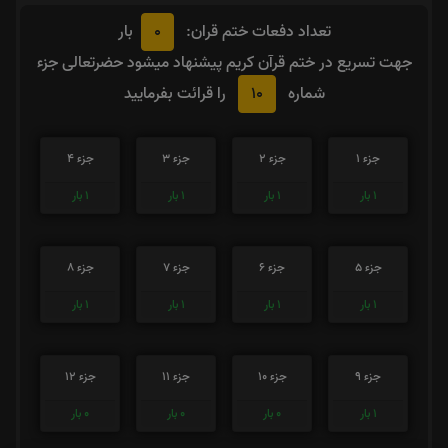
0
تعداد دفعات ختم قران:
بار
جهت تسریع در ختم قرآن کریم پیشنهاد میشود حضرتعالی جزء
10
شماره
را قرائت بفرمایید
جزء 1
جزء 2
جزء 3
جزء 4
1
بار
1
بار
1
بار
1
بار
جزء 5
جزء 6
جزء 7
جزء 8
1
بار
1
بار
1
بار
1
بار
جزء 9
جزء 10
جزء 11
جزء 12
1
بار
0
بار
0
بار
0
بار