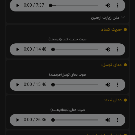
متن زیارت اربعین
حدیث کساء:
صوت حدیث کساء(فرهمند)
دعای توسل:
صوت دعای توسل(فرهمند)
دعای ندبه:
صوت دعای ندبه(فرهمند)