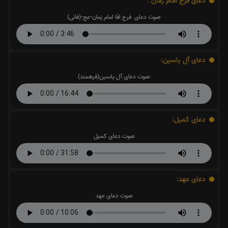
دعای فرج امام زمان :
صوت دعای فرج اقا امام زمان-عج-(فانی)
دعای آل یاسین:
صوت دعای آل یاسین(فرهمند)
دعای کمیل:
صوت دعای کمیل
دعای عهد:
صوت دعای عهد