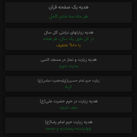
هدیه یک صفحه قرآن
هر ماه سه ختم کامل
هدیه زیارتهای نیابتی کل سال
در کل طول یک سال، هر هفته
با 80% تخفیف
هدیه زیارت و نماز در مسجد النبی
مدینه منوره
زیارت حرم امام حسین(ع)وحضرت عباس(ع)
کربلا
هدیه زیارت در حرم حضرت علی(ع)
نجف اشرف
هدیه زیارت حرم امام رضا(ع)
چهارشنبه،پنجشنبه و جمعه