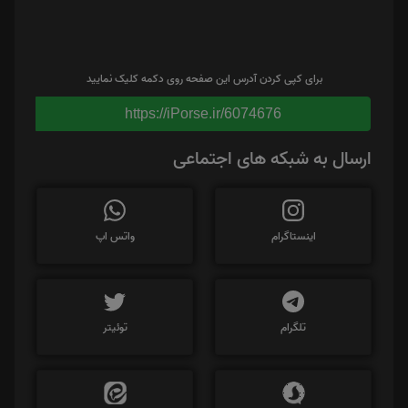
برای کپی کردن آدرس این صفحه روی دکمه کلیک نمایید
https://iPorse.ir/6074676
ارسال به شبکه های اجتماعی
اینستاگرام
واتس اپ
تلگرام
توئیتر