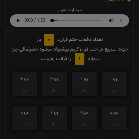
آیت الکرسی:
صوت آیت الکرسی
0
تعداد دفعات ختم قران:
بار
جهت تسریع در ختم قرآن کریم پیشنهاد میشود حضرتعالی جزء
1
شماره
را قرائت بفرمایید
جزء 1
جزء 2
جزء 3
جزء 4
0
بار
0
بار
0
بار
0
بار
جزء 5
جزء 6
جزء 7
جزء 8
0
بار
0
بار
0
بار
0
بار