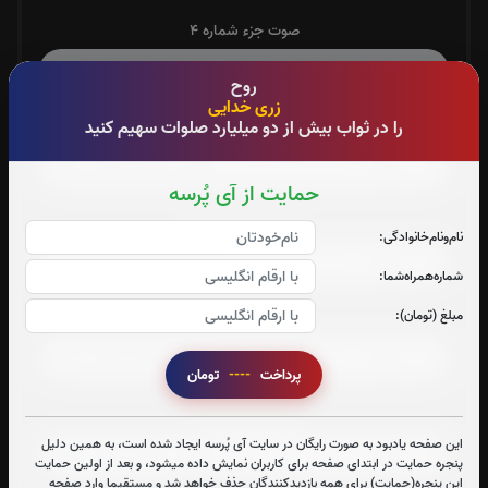
صوت جزء شماره 4
روح
زری خدایی
صوت جزء شماره 5
را در ثواب بیش از دو میلیارد صلوات سهیم کنید
حمایت از آی پُرسه
صوت جزء شماره 6
نام‌و‌نام‌خانوادگی:
شماره‌همراه‌شما:
مبلغ (تومان):
صوت جزء شماره 7
پرداخت
----
تومان
صوت جزء شماره 8
این صفحه یادبود به صورت رایگان در سایت آی پُرسه ایجاد شده است، به همین دلیل
پنجره حمایت در ابتدای صفحه برای کاربران نمایش داده میشود، و بعد از اولین حمایت
این پنجره(حمایت) برای همه بازدیدکنندگان حذف خواهد شد و مستقیما وارد صفحه