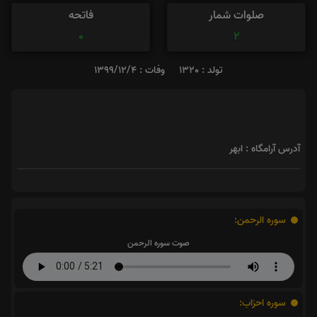
صلوات شمار
فاتحه
0
2
تولد : 1320
وفات : 1399/12/4
آدرس آرامگاه : ابهر
سوره الرحمن:
صوت سوره الرحمن
سوره احزاب: