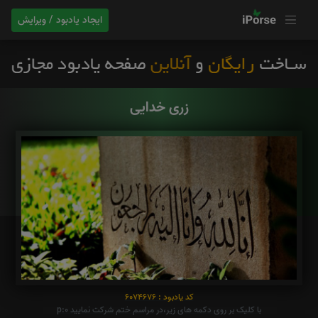
ایجاد یادبود / ویرایش
زری خدایی
کد یادبود : 6074676
با کلیک بر روی دکمه های زیر،در مراسم ختم شرکت نمایید p:0