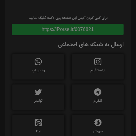
برای کپی کردن آدرس این صفحه روی دکمه کلیک نمایید
https://iPorse.ir/6076821
ارسال به شبکه های اجتماعی
اینستاگرام
واتس اپ
تلگرام
توئیتر
سروش
ایتا