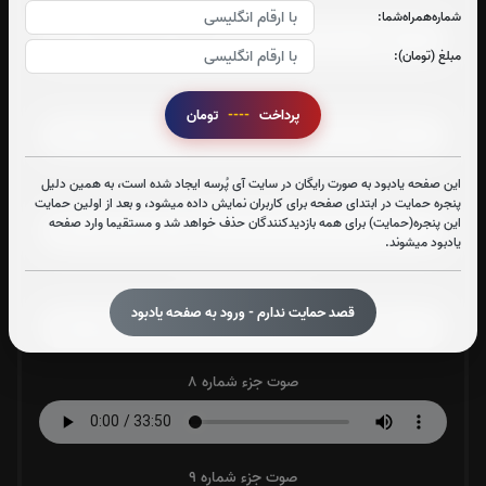
صوت جزء شماره 4
شماره‌همراه‌شما:
مبلغ (تومان):
صوت جزء شماره 5
پرداخت
----
تومان
این صفحه یادبود به صورت رایگان در سایت آی پُرسه ایجاد شده است، به همین دلیل
صوت جزء شماره 6
پنجره حمایت در ابتدای صفحه برای کاربران نمایش داده میشود، و بعد از اولین حمایت
این پنجره(حمایت) برای همه بازدیدکنندگان حذف خواهد شد و مستقیما وارد صفحه
یادبود میشوند.
صوت جزء شماره 7
قصد حمایت ندارم - ورود به صفحه یادبود
صوت جزء شماره 8
صوت جزء شماره 9