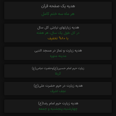
هدیه یک صفحه قرآن
هر ماه سه ختم کامل
هدیه زیارتهای نیابتی کل سال
در کل طول یک سال، هر هفته
با 80% تخفیف
هدیه زیارت و نماز در مسجد النبی
مدینه منوره
زیارت حرم امام حسین(ع)وحضرت عباس(ع)
کربلا
هدیه زیارت در حرم حضرت علی(ع)
نجف اشرف
هدیه زیارت حرم امام رضا(ع)
چهارشنبه،پنجشنبه و جمعه