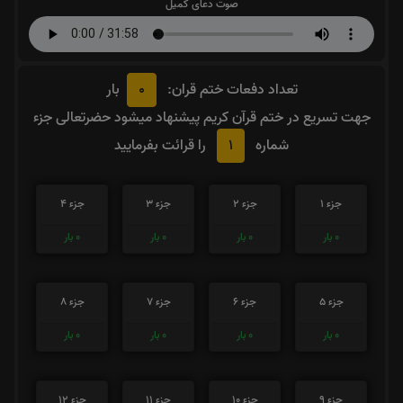
صوت دعای کمیل
0
تعداد دفعات ختم قران:
بار
جهت تسریع در ختم قرآن کریم پیشنهاد میشود حضرتعالی جزء
1
شماره
را قرائت بفرمایید
جزء 1
جزء 2
جزء 3
جزء 4
0
بار
0
بار
0
بار
0
بار
جزء 5
جزء 6
جزء 7
جزء 8
0
بار
0
بار
0
بار
0
بار
جزء 9
جزء 10
جزء 11
جزء 12