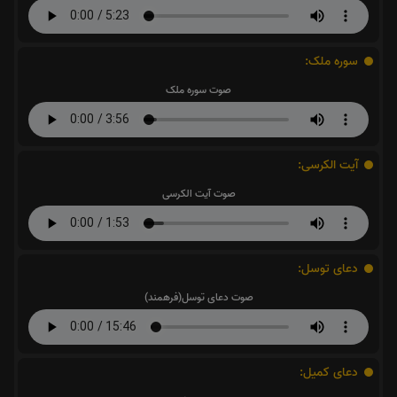
سوره ملک:
صوت سوره ملک
آیت الکرسی:
صوت آیت الکرسی
دعای توسل:
صوت دعای توسل(فرهمند)
دعای کمیل: