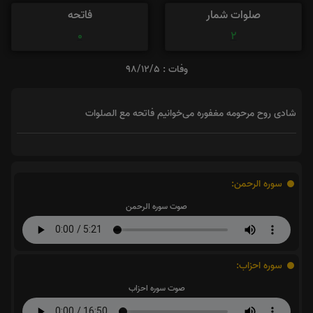
صلوات شمار
فاتحه
0
2
وفات : 98/12/5
شادی روح مرحومه مغفوره می‌خوانیم فاتحه مع الصلوات
سوره الرحمن:
صوت سوره الرحمن
سوره احزاب:
صوت سوره احزاب