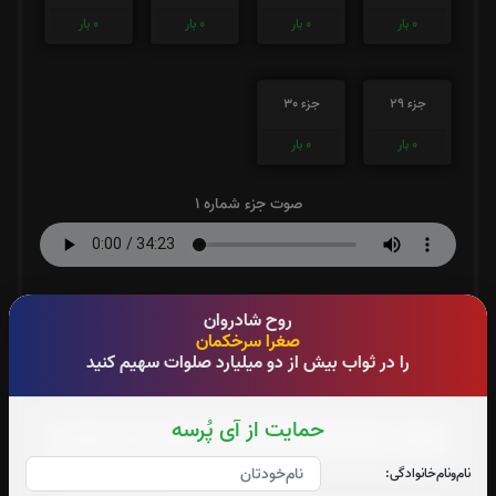
0
بار
0
بار
0
بار
0
بار
جزء 29
جزء 30
0
بار
0
بار
صوت جزء شماره 1
صوت جزء شماره 2
روح شادروان
صغرا سرخکمان
را در ثواب بیش از دو میلیارد صلوات سهیم کنید
صوت جزء شماره 3
حمایت از آی پُرسه
نام‌و‌نام‌خانوادگی: