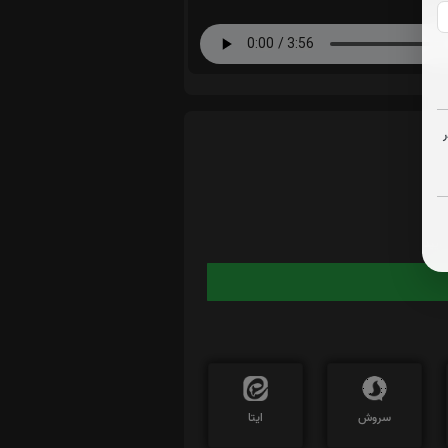
ایید
سروش
ایتا