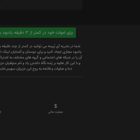
برای اموات خود در کمتر از 3 دقیقه یادبود بسازید
شما در نشریه آی پُرسِه می توانید در کمتر از چند دقیقه 
یادبود مجازی ایجاد کنید و برای دوستان و آشنایان لینک
آن را در شبکه های اجتماعی و گروه های مختلف به اشتراک
و با این کار علاوه بر زنده نگاه داشتن یاد و نام متوفیان عزیز
دعا و صلوات و فاتحه به روح این عزیزان سهیم باشی
حمایت مالی
ا