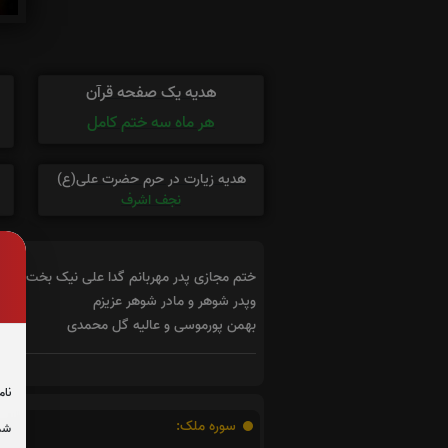
هدیه یک صفحه قرآن
هر ماه سه ختم کامل
هدیه زیارت در حرم حضرت علی(ع)
نجف اشرف
ختم مجازی پدر مهربانم گدا علی نیک بخت و ی
وپدر شوهر و مادر شوهر عزیزم
بهمن پورموسی و عالیه گل محمدی
نام
سوره ملک:
شما