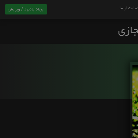
مایت از ما
ایجاد یادبود / ویرایش