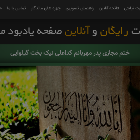
رت نیابتی
فاتحه آنلاین
راهنمای تصویری
چهره های ماندگار
تماس با ما
ح
ختم مجازی پدر مهربانم گداعلی نیک بخت گیلوایی