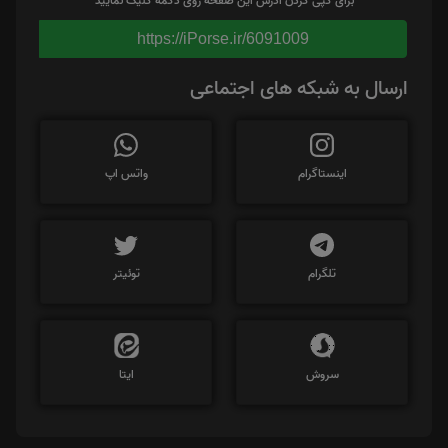
برای کپی کردن آدرس این صفحه روی دکمه کلیک نمایید
https://iPorse.ir/6091009
ارسال به شبکه های اجتماعی
اینستاگرام
واتس اپ
تلگرام
توئیتر
سروش
ایتا