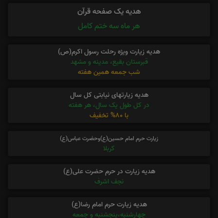
هدیه یک صفحه قرآن
هر ماه سه ختم کامل
هدیه زیارت ویژه رحلت رسول اکرم(ص)
قبرستان بقیع، مدینه و مشهد
شب جمعه همین هفته
هدیه زیارتهای نیابتی کل سال
در کل طول یک سال، هر هفته
با 80% تخفیف
زیارت حرم امام حسین(ع)وحضرت عباس(ع)
کربلا
هدیه زیارت در حرم حضرت علی(ع)
نجف اشرف
هدیه زیارت حرم امام رضا(ع)
چهارشنبه،پنجشنبه و جمعه