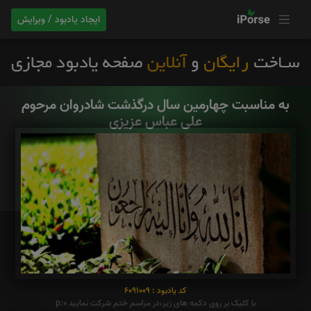
ایجاد یادبود / ویرایش
به مناسبت چهارمین سال درگذشت شادروان مرحوم
علی عباس عزیزی
کد یادبود : 6091009
با کلیک بر روی دکمه های زیر،در مراسم ختم شرکت نمایید p:0