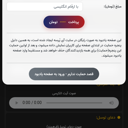
مبلغ (تومان):
سوره یاسین:
پرداخت
----
تومان
صوت سوره یاسین
این صفحه یادبود به صورت رایگان در سایت آی پُرسه ایجاد شده است، به همین دلیل
پنجره حمایت در ابتدای صفحه برای کاربران نمایش داده میشود، و بعد از اولین حمایت
سوره قدر:
این پنجره(حمایت) برای همه بازدیدکنندگان حذف خواهد شد و مستقیما وارد صفحه
یادبود میشوند.
صوت سوره قدر
قصد حمایت ندارم - ورود به صفحه یادبود
آیت الکرسی:
صوت آیت الکرسی
دعای توسل:
صوت دعای توسل(فرهمند)