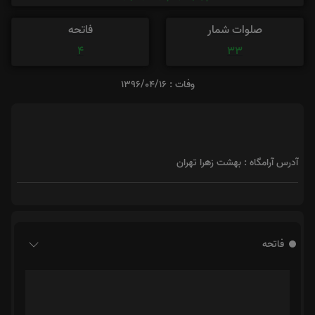
صلوات شمار
فاتحه
4
33
وفات : 1396/04/16
آدرس آرامگاه : بهشت زهرا تهران
فاتحه