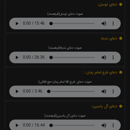
دعای توسل:
صوت دعای توسل(فرهمند)
دعای ندبه:
صوت دعای ندبه(فرهمند)
دعای فرج امام زمان :
صوت دعای فرج اقا امام زمان-عج-(فانی)
دعای آل یاسین:
صوت دعای آل یاسین(فرهمند)