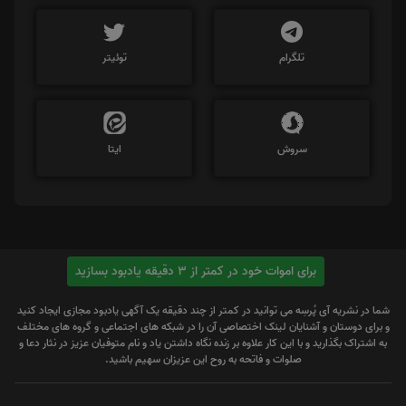
تلگرام
توئیتر
سروش
ایتا
برای اموات خود در کمتر از 3 دقیقه یادبود بسازید
شما در نشریه آی پُرسِه می توانید در کمتر از چند دقیقه یک آگهی یادبود مجازی ایجاد کنید
و برای دوستان و آشنایان لینک اختصاصی آن را در شبکه های اجتماعی و گروه های مختلف
به اشتراک بگذارید و با این کار علاوه بر زنده نگاه داشتن یاد و نام متوفیان عزیز در نثار دعا و
صلوات و فاتحه به روح این عزیزان سهیم باشید.