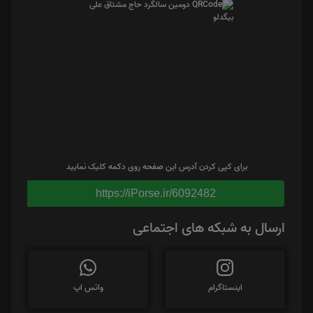
برای کپی کردن آدرس این صفحه روی دکمه کلیک نمایید
https://iPorse.ir/6092482
ارسال به شبکه های اجتماعی
اینستاگرام
واتس اپ