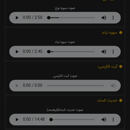
صوت سوره نوح
سوره نباء:
صوت سوره نباء
آیت الکرسی:
صوت آیت الکرسی
حدیث کساء:
صوت حدیث کساء(فرهمند)