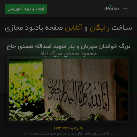
ایجاد یادبود / ویرایش
بزرگ خواندان مهربان و پدر شهید اسدالله صمدی حاج
محمود صمدی میرک آباد
کد یادبود : 6093174
با کلیک بر روی دکمه های زیر،در مراسم ختم شرکت نمایید p:0