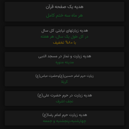
هدیه یک صفحه قرآن
هر ماه سه ختم کامل
هدیه زیارتهای نیابتی کل سال
در کل طول یک سال، هر هفته
با 80% تخفیف
هدیه زیارت و نماز در مسجد النبی
مدینه منوره
زیارت حرم امام حسین(ع)وحضرت عباس(ع)
کربلا
هدیه زیارت در حرم حضرت علی(ع)
نجف اشرف
هدیه زیارت حرم امام رضا(ع)
چهارشنبه،پنجشنبه و جمعه