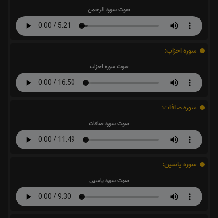
صوت سوره الرحمن
سوره احزاب:
صوت سوره احزاب
سوره صافات:
صوت سوره صافات
سوره یاسین:
صوت سوره یاسین