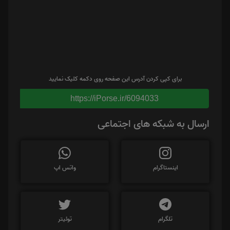
برای کپی کردن آدرس این صفحه روی دکمه کلیک نمایید
https://iPorse.ir/6094033
ارسال به شبکه های اجتماعی
اینستاگرام
واتس اپ
تلگرام
توئیتر