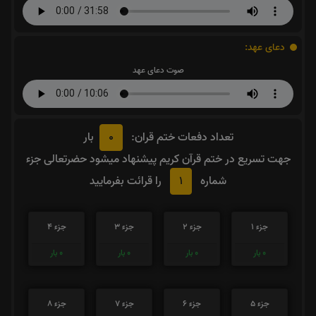
دعای عهد:
صوت دعای عهد
0
تعداد دفعات ختم قران:
بار
جهت تسریع در ختم قرآن کریم پیشنهاد میشود حضرتعالی جزء
1
شماره
را قرائت بفرمایید
جزء 1
جزء 2
جزء 3
جزء 4
0
بار
0
بار
0
بار
0
بار
جزء 5
جزء 6
جزء 7
جزء 8