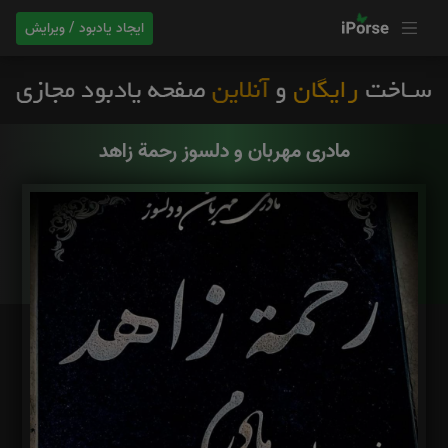
ایجاد یادبود / ویرایش
مادرى مهربان و دلسوز رحمة زاهد