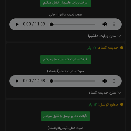
قرائت زیارت عاشورا را تقبل میکنم
صوت زیارت عاشورا - فانی
متن زیارت عاشورا
حدیث کساء:
20
بار
قرائت حدیث کساء را تقبل میکنم
صوت حدیث کساء(فرهمند)
متن حدیث کساء
دعای توسل:
12
بار
قرائت دعای توسل را تقبل میکنم
صوت دعای توسل(فرهمند)