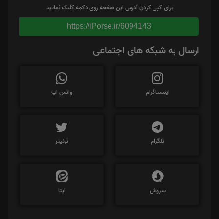
برای کپی کردن آدرس این صفحه روی دکمه کلیک نمایید
https://iPorse.ir/6094143
ارسال به شبکه های اجتماعی
اینستاگرام
واتس اپ
تلگرام
توئیتر
سروش
ایتا