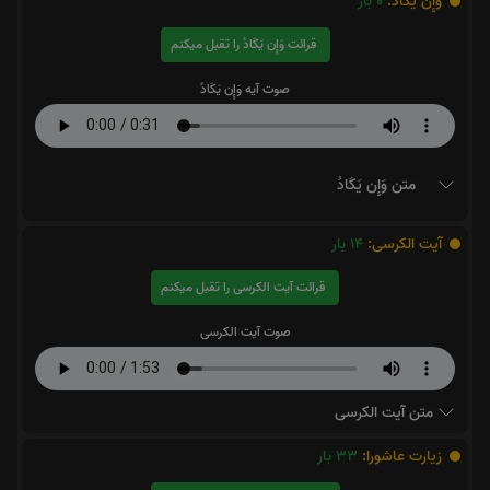
وَإِن يَكَادُ:
0
بار
قرائت وَإِن يَكَادُ را تقبل میکنم
صوت آیه وَإِن يَكَادُ
متن وَإِن يَكَادُ
آیت الکرسی:
14
بار
قرائت آیت الکرسی را تقبل میکنم
صوت آیت الکرسی
متن آیت الکرسی
زیارت عاشورا:
33
بار