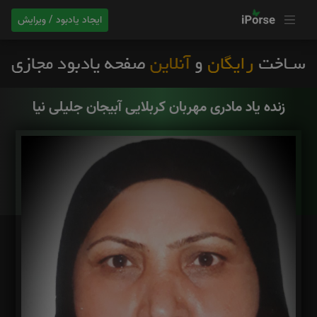
ایجاد یادبود / ویرایش
زنده یاد مادری مهربان کربلایی آبیجان جلیلی نیا