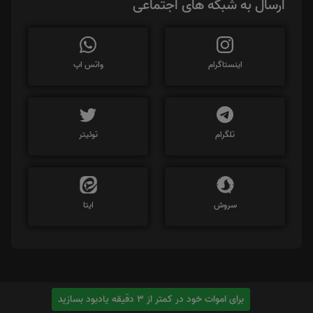
ارسال به شبکه های اجتماعی
اینستاگرام
واتس اپ
تلگرام
توئیتر
سروش
ایتا
برای اموات خود در کمتر از 3 دقیقه یادبود بسازید