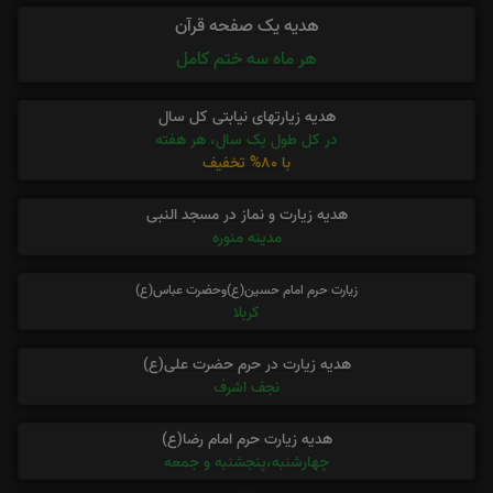
هدیه یک صفحه قرآن
هر ماه سه ختم کامل
هدیه زیارتهای نیابتی کل سال
در کل طول یک سال، هر هفته
با 80% تخفیف
هدیه زیارت و نماز در مسجد النبی
مدینه منوره
زیارت حرم امام حسین(ع)وحضرت عباس(ع)
کربلا
هدیه زیارت در حرم حضرت علی(ع)
نجف اشرف
هدیه زیارت حرم امام رضا(ع)
چهارشنبه،پنجشنبه و جمعه