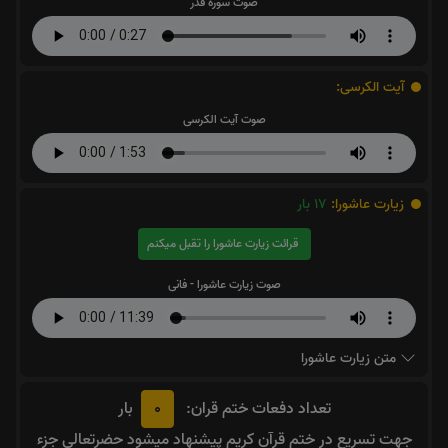
صوت سوره قدر
آیت الکرسی:
صوت آیت الکرسی
زیارت عاشورا:
17
بار
قرائت زیارت عاشورا را تقبل میکنم
صوت زیارت عاشورا - فانی
متن زیارت عاشورا
0
تعداد دفعات ختم قران:
بار
جهت تسریع در ختم قرآن کریم پیشنهاد میشود حضرتعالی جزء