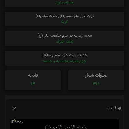
مدینه منوره
زیارت حرم امام حسین(ع)وحضرت عباس(ع)
کربلا
هدیه زیارت در حرم حضرت علی(ع)
نجف اشرف
هدیه زیارت حرم امام رضا(ع)
چهارشنبه،پنجشنبه و جمعه
صلوات شمار
فاتحه
14
316
فاتحه