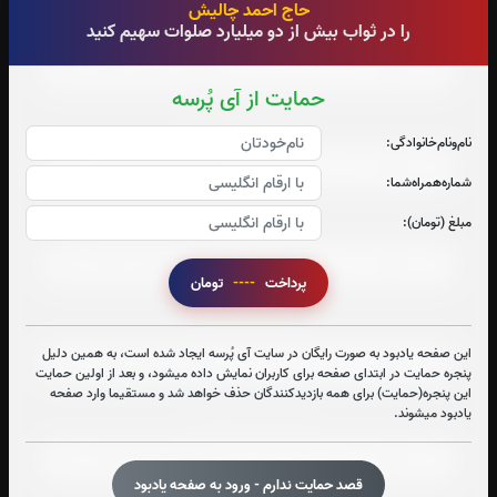
حاج احمد چالیش
صوت جزء شماره 6
را در ثواب بیش از دو میلیارد صلوات سهیم کنید
حمایت از آی پُرسه
صوت جزء شماره 7
نام‌و‌نام‌خانوادگی:
شماره‌همراه‌شما:
صوت جزء شماره 8
مبلغ (تومان):
پرداخت
----
تومان
صوت جزء شماره 9
این صفحه یادبود به صورت رایگان در سایت آی پُرسه ایجاد شده است، به همین دلیل
پنجره حمایت در ابتدای صفحه برای کاربران نمایش داده میشود، و بعد از اولین حمایت
این پنجره(حمایت) برای همه بازدیدکنندگان حذف خواهد شد و مستقیما وارد صفحه
یادبود میشوند.
صوت جزء شماره 10
قصد حمایت ندارم - ورود به صفحه یادبود