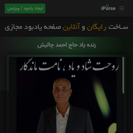
ایجاد یادبود / ویرایش
زنده یاد حاج احمد چالیش