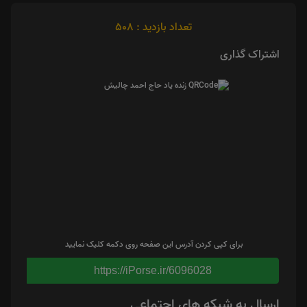
تعداد بازدید : 508
اشتراک گذاری
برای کپی کردن آدرس این صفحه روی دکمه کلیک نمایید
https://iPorse.ir/6096028
ارسال به شبکه های اجتماعی