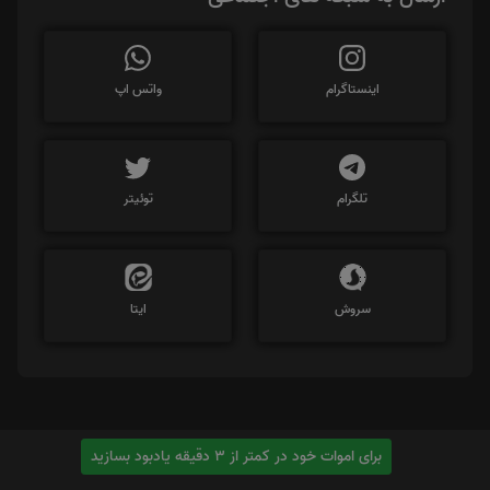
اینستاگرام
واتس اپ
تلگرام
توئیتر
سروش
ایتا
برای اموات خود در کمتر از 3 دقیقه یادبود بسازید