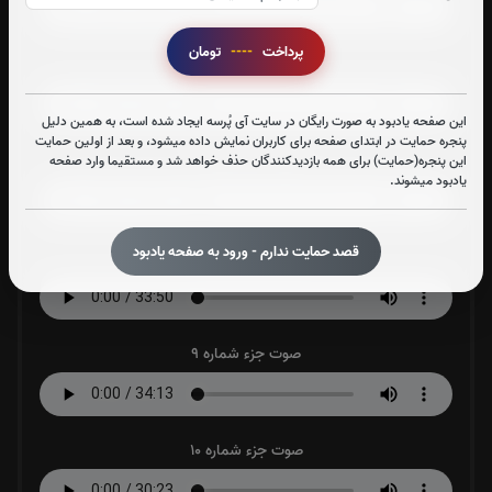
پرداخت
----
تومان
صوت جزء شماره 6
این صفحه یادبود به صورت رایگان در سایت آی پُرسه ایجاد شده است، به همین دلیل
پنجره حمایت در ابتدای صفحه برای کاربران نمایش داده میشود، و بعد از اولین حمایت
صوت جزء شماره 7
این پنجره(حمایت) برای همه بازدیدکنندگان حذف خواهد شد و مستقیما وارد صفحه
یادبود میشوند.
قصد حمایت ندارم - ورود به صفحه یادبود
صوت جزء شماره 8
صوت جزء شماره 9
صوت جزء شماره 10