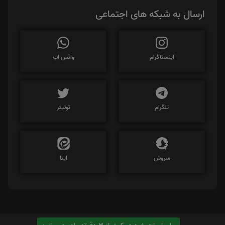
ارسال به شبکه های اجتماعی
اینستاگرام
واتس اپ
تلگرام
توئیتر
سروش
ایتا