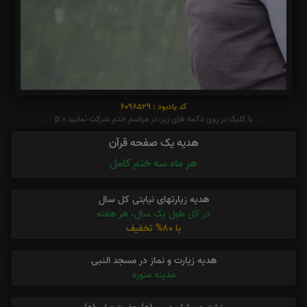
کد یادبود : 6098529
با کلیک بر روی دکمه های زیر،در مراسم ختم شرکت نمایید p:0
هدیه یک صفحه قرآن
هر ماه سه ختم کامل
هدیه زیارتهای نیابتی کل سال
در کل طول یک سال، هر هفته
با 80% تخفیف
هدیه زیارت و نماز در مسجد النبی
مدینه منوره