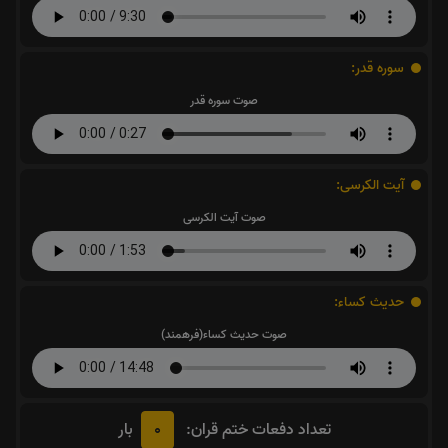
سوره قدر:
صوت سوره قدر
آیت الکرسی:
صوت آیت الکرسی
حدیث کساء:
صوت حدیث کساء(فرهمند)
0
تعداد دفعات ختم قران:
بار