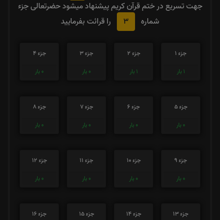
جهت تسریع در ختم قرآن کریم پیشنهاد میشود حضرتعالی جزء
3
شماره
را قرائت بفرمایید
جزء 1
جزء 2
جزء 3
جزء 4
1
بار
1
بار
0
بار
0
بار
جزء 5
جزء 6
جزء 7
جزء 8
0
بار
0
بار
0
بار
0
بار
جزء 9
جزء 10
جزء 11
جزء 12
0
بار
0
بار
0
بار
0
بار
جزء 13
جزء 14
جزء 15
جزء 16