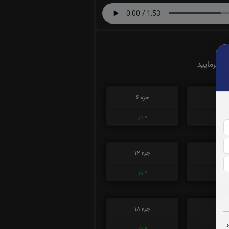
ت بفرمایید
زء 5
جزء 6
0
بار
0
بار
زء 11
جزء 12
0
بار
0
بار
ء 17
جزء 18
0
بار
0
بار