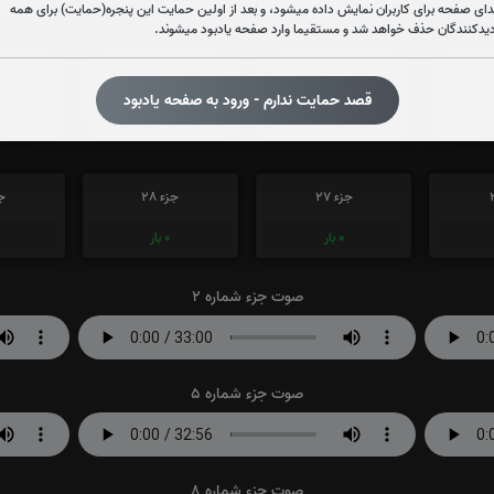
دای صفحه برای کاربران نمایش داده میشود، و بعد از اولین حمایت این پنجره(حمایت) برای همه
دیدکنندگان حذف خواهد شد و مستقیما وارد صفحه یادبود میشوند.
جزء 21
جزء 22
جز
قصد حمایت ندارم - ورود به صفحه یادبود
0
بار
0
بار
جزء 27
جزء 28
جز
0
بار
0
بار
صوت جزء شماره 2
صوت جزء شماره 5
صوت جزء شماره 8