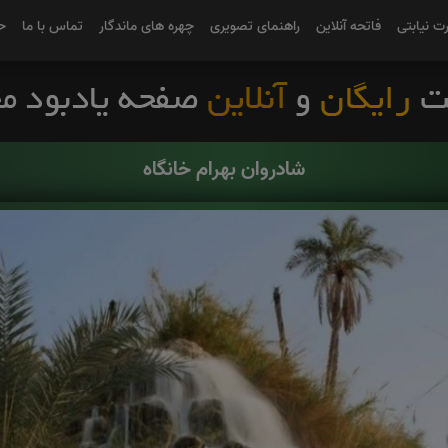
رت نیابتی
فاتحه آنلاین
راهنمای تصویری
چهره های ماندگار
تماس با ما
ح
شادروان بهرام خانگاه