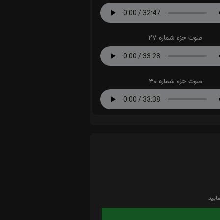
صوت جزء شماره 27
صوت جزء شماره 30
ایید