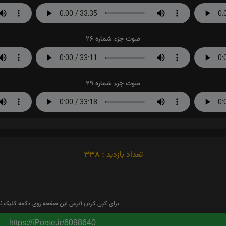
صوت جزء شماره 26
صوت جزء شماره 29
تعداد بازدید : 338
برای کپی کردن آدرس این صفحه روی دکمه کلیک نم
https://iPorse.ir/6098640