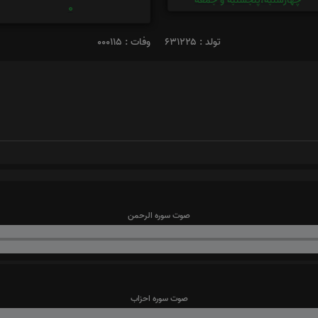
چهارشنبه،پنجشنبه و جمعه
0
تولد : ۶۳۱۲۲۵
وفات : ۰۰۰۱۱۵
صوت سوره الرحمن
صوت سوره احزاب