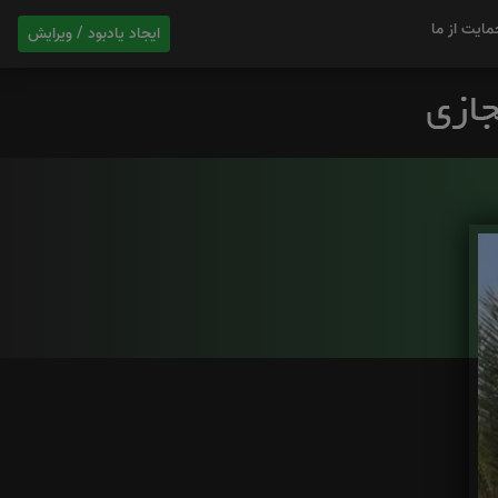
مایت از ما
ایجاد یادبود / ویرایش