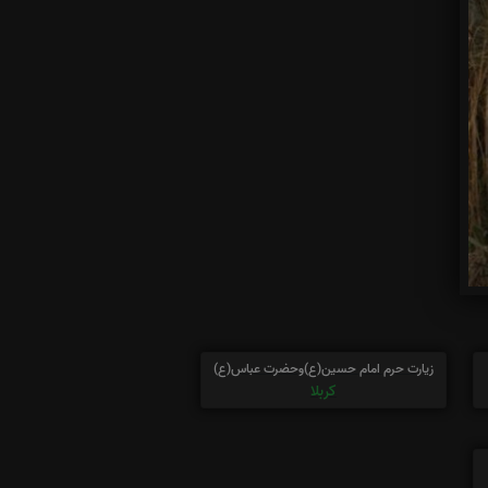
زیارت حرم امام حسین(ع)وحضرت عباس(ع)
کربلا