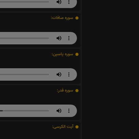
سوره صافات:
سوره یاسین:
سوره قدر:
آیت الکرسی: