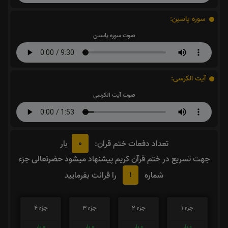
سوره یاسین:
صوت سوره یاسین
آیت الکرسی:
صوت آیت الکرسی
0
تعداد دفعات ختم قران:
بار
جهت تسریع در ختم قرآن کریم پیشنهاد میشود حضرتعالی جزء
1
شماره
را قرائت بفرمایید
جزء 1
جزء 2
جزء 3
جزء 4
0
بار
0
بار
0
بار
0
بار