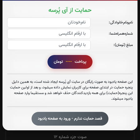
حمایت از آی پُرسه
نام‌و‌نام‌خانوادگی:
صوت جزء شماره 8
شماره‌همراه‌شما:
مبلغ (تومان):
صوت جزء شماره 9
پرداخت
----
تومان
صوت جزء شماره 10
این صفحه یادبود به صورت رایگان در سایت آی پُرسه ایجاد شده است، به همین دلیل
پنجره حمایت در ابتدای صفحه برای کاربران نمایش داده میشود، و بعد از اولین حمایت
این پنجره(حمایت) برای همه بازدیدکنندگان حذف خواهد شد و مستقیما وارد صفحه
یادبود میشوند.
صوت جزء شماره 11
قصد حمایت ندارم - ورود به صفحه یادبود
صوت جزء شماره 12