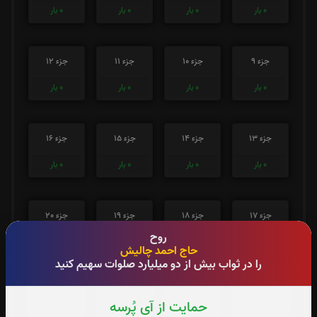
0
بار
0
بار
0
بار
0
بار
جزء 9
جزء 10
جزء 11
جزء 12
0
بار
0
بار
0
بار
0
بار
جزء 13
جزء 14
جزء 15
جزء 16
0
بار
0
بار
0
بار
0
بار
جزء 17
جزء 18
جزء 19
جزء 20
روح
0
بار
0
بار
0
بار
0
بار
حاج احمد چالیش
را در ثواب بیش از دو میلیارد صلوات سهیم کنید
جزء 21
جزء 22
جزء 23
جزء 24
حمایت از آی پُرسه