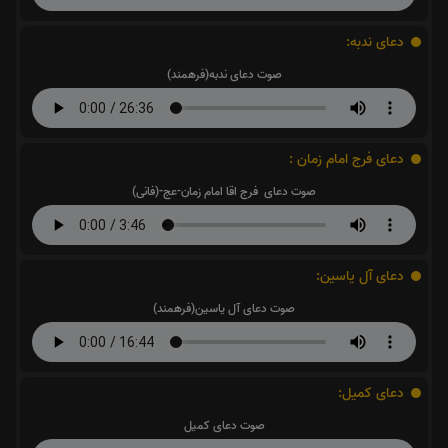
دعای ندبه:
صوت دعای ندبه(فرهمند)
دعای فرج امام زمان :
صوت دعای فرج اقا امام زمان-عج-(فانی)
دعای آل یاسین:
صوت دعای آل یاسین(فرهمند)
دعای کمیل:
صوت دعای کمیل