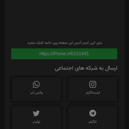
برای کپی کردن آدرس این صفحه روی دکمه کلیک نمایید
https://iPorse.ir/6101441
ارسال به شبکه های اجتماعی
اینستاگرام
واتس اپ
تلگرام
توئیتر