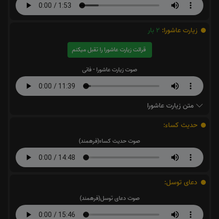
زیارت عاشورا:
2
بار
قرائت زیارت عاشورا را تقبل میکنم
صوت زیارت عاشورا - فانی
متن زیارت عاشورا
حدیث کساء:
صوت حدیث کساء(فرهمند)
دعای توسل:
صوت دعای توسل(فرهمند)