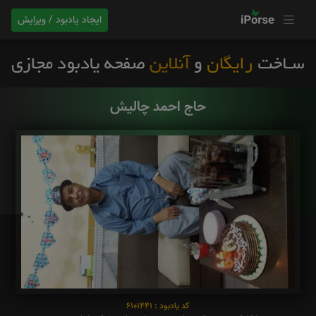
ایجاد یادبود / ویرایش
حاج احمد چالیش
کد یادبود : 6101441