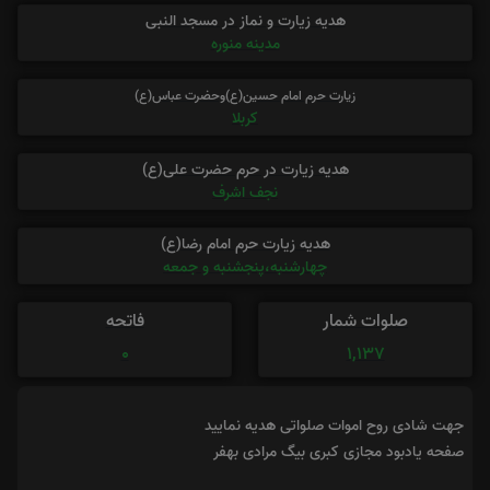
هدیه زیارت و نماز در مسجد النبی
مدینه منوره
زیارت حرم امام حسین(ع)وحضرت عباس(ع)
کربلا
هدیه زیارت در حرم حضرت علی(ع)
نجف اشرف
هدیه زیارت حرم امام رضا(ع)
چهارشنبه،پنجشنبه و جمعه
صلوات شمار
فاتحه
0
1,137
جهت شادی روح اموات صلواتی هدیه نمایید
صفحه یادبود مجازی کبری بیگ مرادی بهفر