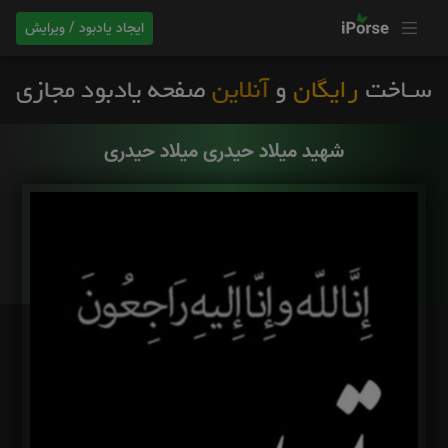
ایجاد یادبود / ویرایش
شهید میلاد حیدری میلاد حیدری