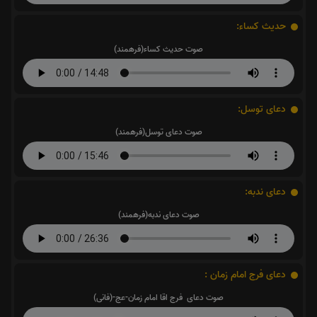
حدیث کساء:
صوت حدیث کساء(فرهمند)
دعای توسل:
صوت دعای توسل(فرهمند)
دعای ندبه:
صوت دعای ندبه(فرهمند)
دعای فرج امام زمان :
صوت دعای فرج اقا امام زمان-عج-(فانی)