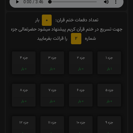
0
تعداد دفعات ختم قران:
بار
جهت تسریع در ختم قرآن کریم پیشنهاد میشود حضرتعالی جزء
2
شماره
را قرائت بفرمایید
جزء 1
جزء 2
جزء 3
جزء 4
1
بار
0
بار
0
بار
0
بار
جزء 5
جزء 6
جزء 7
جزء 8
0
بار
0
بار
0
بار
0
بار
جزء 9
جزء 10
جزء 11
جزء 12