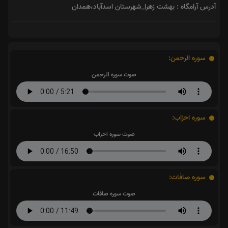
آدرس آرامگاه : بهشت زهرا_شهرستان اسدآباد،همدان
سوره الرحمن:
صوت سوره الرحمن
سوره احزاب:
صوت سوره احزاب
سوره صافات:
صوت سوره صافات