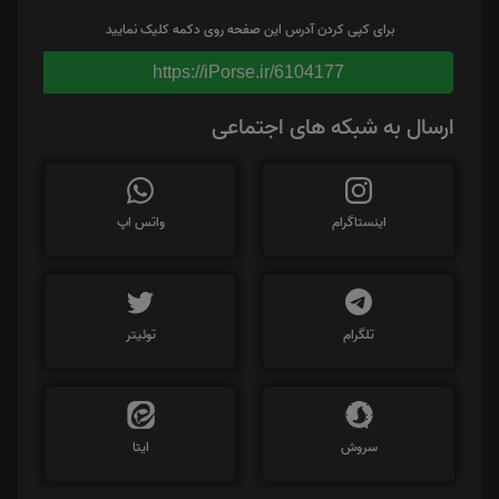
برای کپی کردن آدرس این صفحه روی دکمه کلیک نمایید
https://iPorse.ir/6104177
ارسال به شبکه های اجتماعی
اینستاگرام
واتس اپ
تلگرام
توئیتر
سروش
ایتا