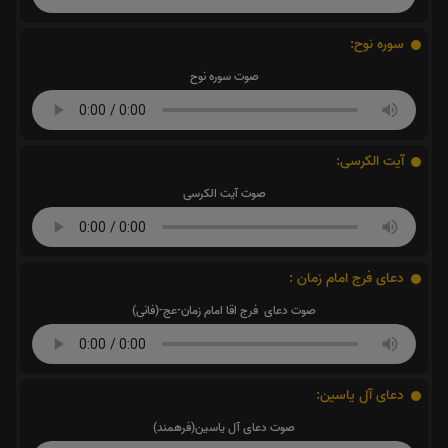
سوره نوح:
صوت سوره نوح
آیت الکرسی:
صوت آیت الکرسی
دعای فرج امام زمان :
صوت دعای فرج اقا امام زمان-عج-(فانی)
دعای آل یاسین:
صوت دعای آل یاسین(فرهمند)