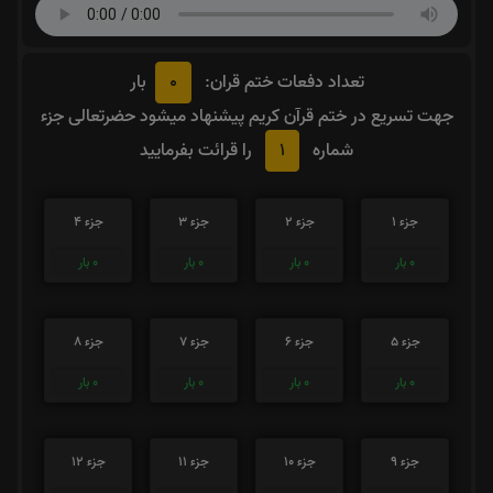
0
تعداد دفعات ختم قران:
بار
جهت تسریع در ختم قرآن کریم پیشنهاد میشود حضرتعالی جزء
1
شماره
را قرائت بفرمایید
جزء 1
جزء 2
جزء 3
جزء 4
0
بار
0
بار
0
بار
0
بار
جزء 5
جزء 6
جزء 7
جزء 8
0
بار
0
بار
0
بار
0
بار
جزء 9
جزء 10
جزء 11
جزء 12