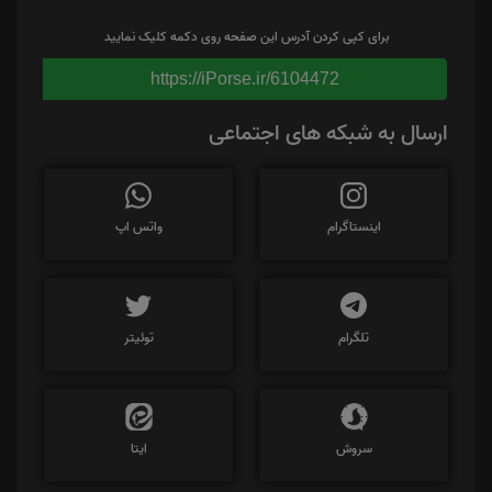
برای کپی کردن آدرس این صفحه روی دکمه کلیک نمایید
https://iPorse.ir/6104472
ارسال به شبکه های اجتماعی
اینستاگرام
واتس اپ
تلگرام
توئیتر
سروش
ایتا