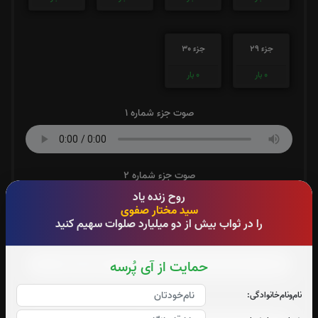
جزء 29
جزء 30
0
بار
0
بار
صوت جزء شماره 1
صوت جزء شماره 2
روح زنده یاد
سید مختار صفوی
را در ثواب بیش از دو میلیارد صلوات سهیم کنید
صوت جزء شماره 3
حمایت از آی پُرسه
نام‌و‌نام‌خانوادگی:
صوت جزء شماره 4