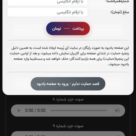
شماره‌همراه‌شما:
مبلغ (تومان):
صوت جزء شماره 5
پرداخت
----
تومان
صوت جزء شماره 6
این صفحه یادبود به صورت رایگان در سایت آی پُرسه ایجاد شده است، به همین دلیل
پنجره حمایت در ابتدای صفحه برای کاربران نمایش داده میشود، و بعد از اولین حمایت
این پنجره(حمایت) برای همه بازدیدکنندگان حذف خواهد شد و مستقیما وارد صفحه
یادبود میشوند.
صوت جزء شماره 7
قصد حمایت ندارم - ورود به صفحه یادبود
صوت جزء شماره 8
صوت جزء شماره 9